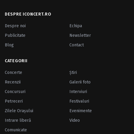
DESPRE ICONCERT.RO
Despre noi
Echipa
Publicitate
Newsletter
Blog
Contact
CATEGORII
Concerte
Ştiri
Recenzii
Galerii foto
Concursuri
Interviuri
Petreceri
Festivaluri
Zilele Oraşului
Evenimente
Intrare liberă
Video
Comunicate