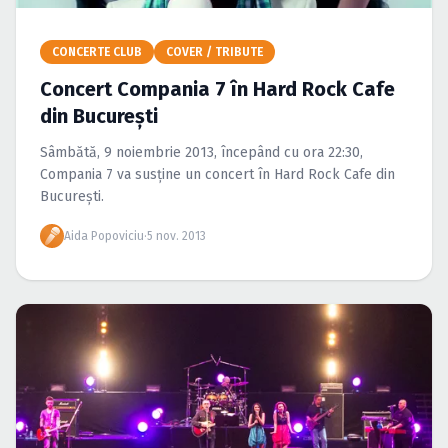
Caută în site...
CONCERTE CLUB
COVER / TRIBUTE
Concert Compania 7 în Hard Rock Cafe
din Bucureşti
Sâmbătă, 9 noiembrie 2013, începând cu ora 22:30,
Compania 7 va susţine un concert în Hard Rock Cafe din
Bucureşti.
Aida Popoviciu
·
5 nov. 2013