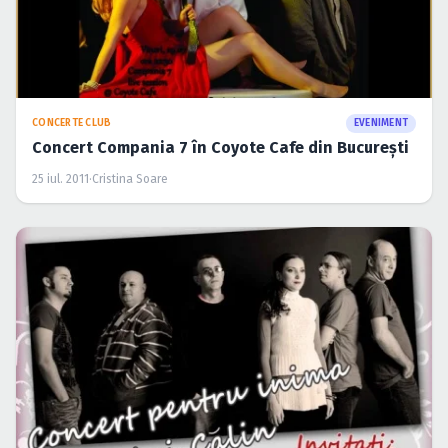
CONCERTE CLUB
EVENIMENT
Concert Compania 7 în Coyote Cafe din Bucureşti
25 iul. 2011
·
Cristina Soare