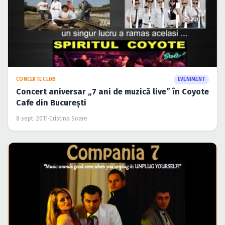
CONCERTE CLUB
EVENIMENT
Concert aniversar „7 ani de muzică live” în Coyote
Cafe din Bucureşti
8 sept. 2011
·
Cristina Soare