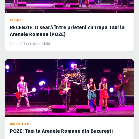
RECENZII
RECENZIE: O seară între prieteni cu trupa Taxi la
Arenele Romane (POZE)
7 iun. 2013
·
Cristina Ghilă
GALERII FOTO
POZE: Taxi la Arenele Romane din Bucureşti