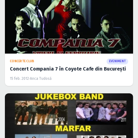
CONCERTE CLUB
EVENIMENT
Concert Compania 7 în Coyote Cafe din Bucureşti
15 feb. 2012
·
Anca Tudosă