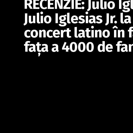
RECENZIE: Julio Igl
Julio Iglesias Jr. l
concert latino în f
faţa a 4000 de fa