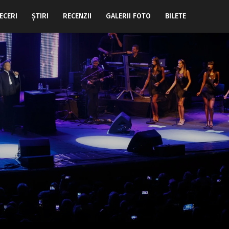
ECERI
ŞTIRI
RECENZII
GALERII FOTO
BILETE