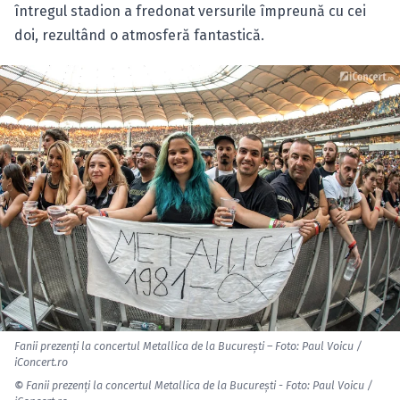
întregul stadion a fredonat versurile împreună cu cei
doi, rezultând o atmosferă fantastică.
Fanii prezenţi la concertul Metallica de la Bucureşti – Foto: Paul Voicu /
iConcert.ro
©
Fanii prezenţi la concertul Metallica de la Bucureşti - Foto: Paul Voicu /