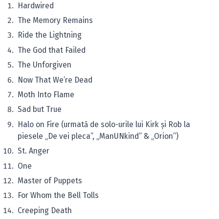
Hardwired
The Memory Remains
Ride the Lightning
The God that Failed
The Unforgiven
Now That We’re Dead
Moth Into Flame
Sad but True
Halo on Fire (urmată de solo-urile lui Kirk şi Rob la
piesele „De vei pleca”, „ManUNkind” & „Orion”)
St. Anger
One
Master of Puppets
For Whom the Bell Tolls
Creeping Death