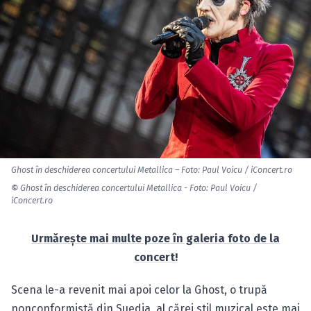
Ghost în deschiderea concertului Metallica – Foto: Paul Voicu / iConcert.ro
©
Ghost în deschiderea concertului Metallica - Foto: Paul Voicu /
iConcert.ro
Urmăreşte mai multe poze în galeria foto de la
concert!
Scena le-a revenit mai apoi celor la Ghost, o trupă
nonconformistă din Suedia, al cărei stil muzical este mai