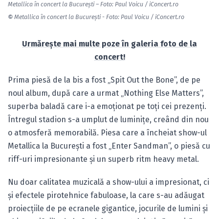
Metallica în concert la Bucureşti – Foto: Paul Voicu / iConcert.ro
©
Metallica în concert la Bucureşti - Foto: Paul Voicu / iConcert.ro
Urmăreşte mai multe poze în galeria foto de la
concert!
Prima piesă de la bis a fost „Spit Out the Bone”, de pe
noul album, după care a urmat „Nothing Else Matters”,
superba baladă care i-a emoţionat pe toţi cei prezenţi.
Întregul stadion s-a umplut de luminiţe, creând din nou
o atmosferă memorabilă. Piesa care a încheiat show-ul
Metallica la Bucureşti a fost „Enter Sandman”, o piesă cu
riff-uri impresionante şi un superb ritm heavy metal.
Nu doar calitatea muzicală a show-ului a impresionat, ci
şi efectele pirotehnice fabuloase, la care s-au adăugat
proiecţiile de pe ecranele gigantice, jocurile de lumini şi