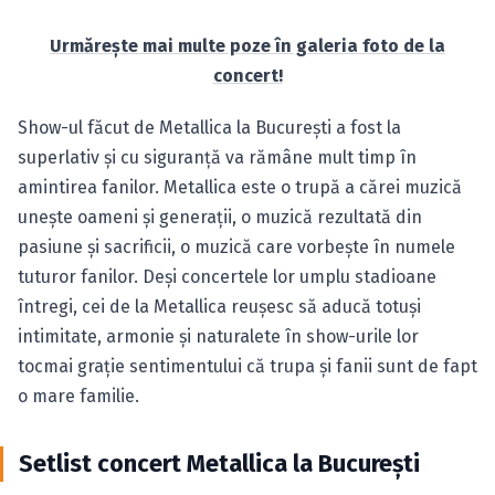
Urmăreşte mai multe poze în galeria foto de la
concert!
Show-ul făcut de Metallica la Bucureşti a fost la
superlativ şi cu siguranţă va rămâne mult timp în
amintirea fanilor. Metallica este o trupă a cărei muzică
uneşte oameni şi generaţii, o muzică rezultată din
pasiune şi sacrificii, o muzică care vorbeşte în numele
tuturor fanilor. Deşi concertele lor umplu stadioane
întregi, cei de la Metallica reuşesc să aducă totuşi
intimitate, armonie şi naturalete în show-urile lor
tocmai graţie sentimentului că trupa şi fanii sunt de fapt
o mare familie.
Setlist concert Metallica la Bucureşti