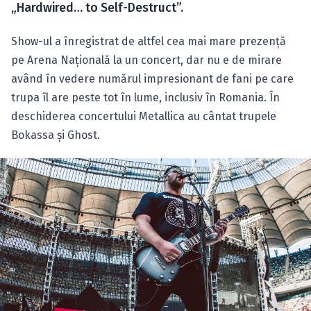
„Hardwired… to Self-Destruct”.
Show-ul a înregistrat de altfel cea mai mare prezenţă
pe Arena Naţională la un concert, dar nu e de mirare
având în vedere numărul impresionant de fani pe care
trupa îl are peste tot în lume, inclusiv în Romania. În
deschiderea concertului Metallica au cântat trupele
Bokassa şi Ghost.