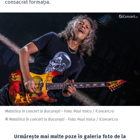
consacrat formaţia.
Metallica în concert la Bucureşti – Foto: Paul Voicu / iConcert.ro
©
Metallica în concert la Bucureşti - Foto: Paul Voicu / iConcert.ro
Urmăreşte mai multe poze în galeria foto de la