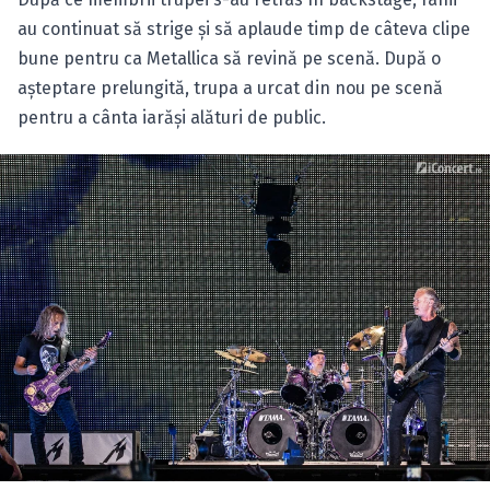
au continuat să strige şi să aplaude timp de câteva clipe
bune pentru ca Metallica să revină pe scenă. După o
aşteptare prelungită, trupa a urcat din nou pe scenă
pentru a cânta iarăşi alături de public.