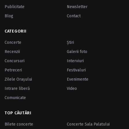
Publicitate
Newsletter
Blog
Contact
CATEGORII
Concerte
Ştiri
Recenzii
Galerii foto
Concursuri
Interviuri
Petreceri
Festivaluri
Zilele Oraşului
Evenimente
Intrare liberă
Video
Comunicate
TOP CĂUTĂRI
Bilete concerte
Concerte Sala Palatului