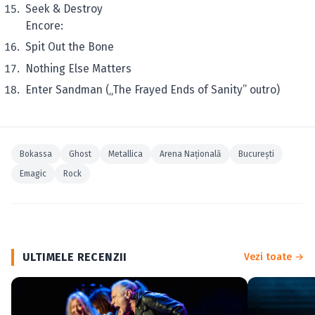
Seek & Destroy
Encore:
Spit Out the Bone
Nothing Else Matters
Enter Sandman („The Frayed Ends of Sanity” outro)
Bokassa
Ghost
Metallica
Arena Naţională
Bucureşti
Emagic
Rock
ULTIMELE RECENZII
Vezi toate →