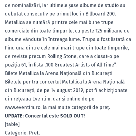
de nominalizări, iar ultimele şase albume de studio au
debutat consecutiv pe primul loc în Billboard 200.
Metallica se numără printre cele mai bune trupe
comerciale din toate timpurile, cu peste 125 milioane de
albume vândute în întreaga lume. Trupa a fost listată ca
fiind una dintre cele mai mari trupe din toate timpurile,
de reviste precum Rolling Stone, care a clasat-o pe
poziţia 61, în lista „100 Greatest Artists of All Time”.
Bilete Metallica la Arena Naţională din Bucureşti
Biletele pentru concertul Metallica
la Arena Naţională
din Bucureşti, de pe 14 august 2019, pot fi achiziţionate
din reţeaua Eventim, dar şi online de pe
www.eventim.ro
, la mai multe categorii de preţ.
UPDATE: Concertul este SOLD OUT!
[table]
Categorie, Preţ,