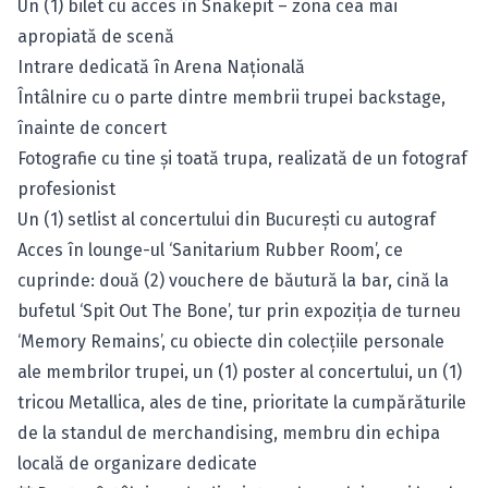
Un (1) bilet cu acces în Snakepit – zona cea mai
apropiată de scenă
Intrare dedicată în Arena Naţională
Întâlnire cu o parte dintre membrii trupei backstage,
înainte de concert
Fotografie cu tine şi toată trupa, realizată de un fotograf
profesionist
Un (1) setlist al concertului din Bucureşti cu autograf
Acces în lounge-ul ‘Sanitarium Rubber Room’, ce
cuprinde: două (2) vouchere de băutură la bar, cină la
bufetul ‘Spit Out The Bone’, tur prin expoziţia de turneu
‘Memory Remains’, cu obiecte din colecţiile personale
ale membrilor trupei, un (1) poster al concertului, un (1)
tricou Metallica, ales de tine, prioritate la cumpărăturile
de la standul de merchandising, membru din echipa
locală de organizare dedicate