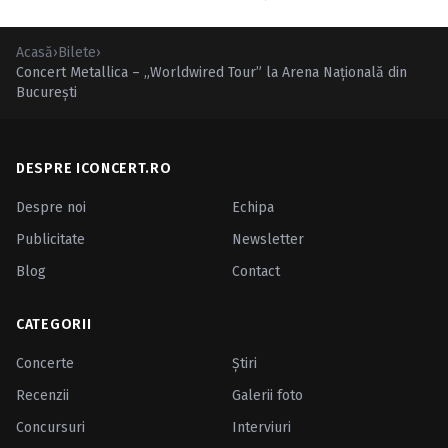
Acasă
›
Bilete
›
Concert Metallica – „Worldwired Tour” la Arena Naţională din
Bucureşti
DESPRE ICONCERT.RO
Despre noi
Echipa
Publicitate
Newsletter
Blog
Contact
CATEGORII
Concerte
Ştiri
Recenzii
Galerii foto
Concursuri
Interviuri