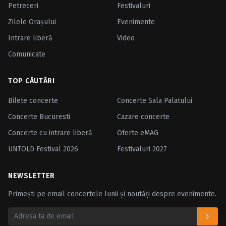
Petreceri
Festivaluri
Zilele Oraşului
Evenimente
Intrare liberă
Video
Comunicate
TOP CĂUTĂRI
Bilete concerte
Concerte Sala Palatului
Concerte Bucuresti
Cazare concerte
Concerte cu intrare liberă
Oferte eMAG
UNTOLD Festival 2026
Festivaluri 2027
NEWSLETTER
Primești pe email concertele lunii și noutăți despre evenimente.