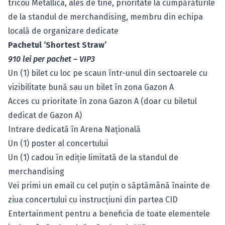
tricou Metallica, ales de tine, prioritate la cumpărăturile
de la standul de merchandising, membru din echipa
locală de organizare dedicate
Pachetul ‘Shortest Straw’
910 lei per pachet – VIP3
Un (1) bilet cu loc pe scaun într-unul din sectoarele cu
vizibilitate bună sau un bilet în zona Gazon A
Acces cu prioritate în zona Gazon A (doar cu biletul
dedicat de Gazon A)
Intrare dedicată în Arena Naţională
Un (1) poster al concertului
Un (1) cadou în ediţie limitată de la standul de
merchandising
Vei primi un email cu cel puțin o săptămână înainte de
ziua concertului cu instrucțiuni din partea CID
Entertainment pentru a beneficia de toate elementele