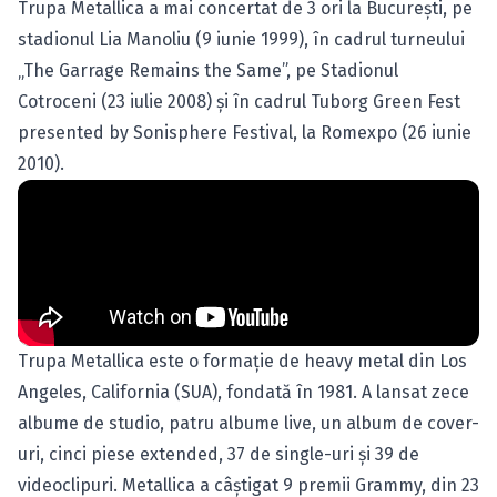
Trupa Metallica a mai concertat de 3 ori la Bucureşti, pe
stadionul Lia Manoliu (9 iunie 1999), în cadrul turneului
„The Garrage Remains the Same”, pe Stadionul
Cotroceni (23 iulie 2008) şi în cadrul
Tuborg Green Fest
presented by Sonisphere Festival
, la Romexpo (26 iunie
2010).
Trupa Metallica este o formaţie de heavy metal din Los
Angeles, California (SUA), fondată în 1981. A lansat zece
albume de studio, patru albume live, un album de cover-
uri, cinci piese extended, 37 de single-uri şi 39 de
videoclipuri. Metallica a câştigat 9 premii Grammy, din 23