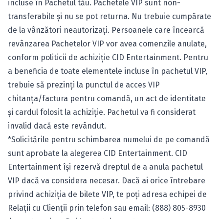
incluse în Pachetul tău. Pachetele VIP sunt non-
transferabile şi nu se pot returna. Nu trebuie cumpărate
de la vânzători neautorizaţi. Persoanele care încearcă
revânzarea Pachetelor VIP vor avea comenzile anulate,
conform politicii de achiziţie CID Entertainment. Pentru
a beneficia de toate elementele incluse în pachetul VIP,
trebuie să prezinţi la punctul de acces VIP
chitanţa/factura pentru comandă, un act de identitate
şi cardul folosit la achiziţie. Pachetul va fi considerat
invalid dacă este revândut.
*Solicitările pentru schimbarea numelui de pe comandă
sunt aprobate la alegerea CID Entertainment. CID
Entertainment îşi rezervă dreptul de a anula pachetul
VIP dacă va considera necesar. Dacă ai orice întrebare
privind achiziţia de bilete VIP, te poţi adresa echipei de
Relaţii cu Clienţii prin telefon sau email: (888) 805-8930