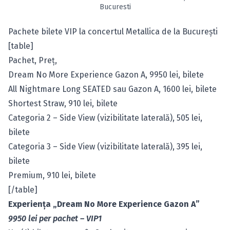
Bucuresti
Pachete bilete VIP la concertul Metallica de la Bucureşti
[table]
Pachet, Preţ,
Dream No More Experience Gazon A, 9950 lei,
bilete
All Nightmare Long SEATED sau Gazon A, 1600 lei,
bilete
Shortest Straw, 910 lei,
bilete
Categoria 2 – Side View (vizibilitate laterală), 505 lei,
bilete
Categoria 3 – Side View (vizibilitate laterală), 395 lei,
bilete
Premium, 910 lei,
bilete
[/table]
Experienţa „Dream No More Experience Gazon A”
9950 lei per pachet – VIP1