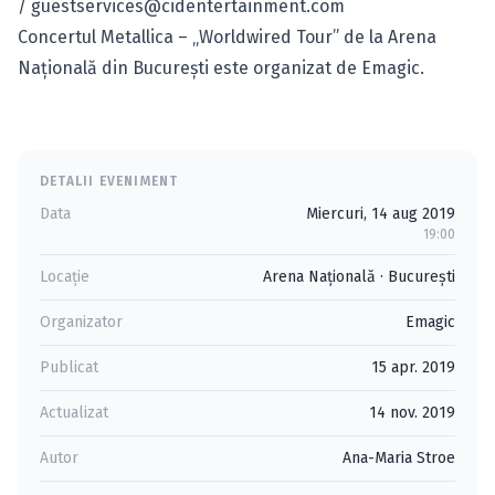
/
guestservices@cidentertainment.com
Concertul Metallica – „Worldwired Tour” de la Arena
Naţională din Bucureşti este organizat de Emagic.
DETALII EVENIMENT
Data
Miercuri, 14 aug 2019
19:00
Locație
Arena Naţională
·
Bucureşti
Organizator
Emagic
Publicat
15 apr. 2019
Actualizat
14 nov. 2019
Autor
Ana-Maria Stroe