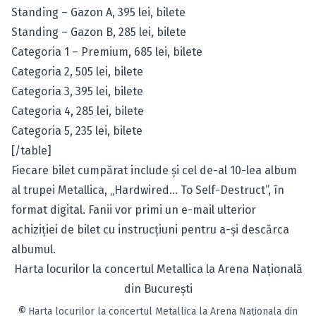
Standing – Gazon A, 395 lei,
bilete
Standing – Gazon B, 285 lei,
bilete
Categoria 1 – Premium, 685 lei,
bilete
Categoria 2, 505 lei,
bilete
Categoria 3, 395 lei,
bilete
Categoria 4, 285 lei,
bilete
Categoria 5, 235 lei,
bilete
[/table]
Fiecare bilet cumpărat include şi cel de-al 10-lea album
al trupei Metallica, „Hardwired… To Self-Destruct”, în
format digital. Fanii vor primi un e-mail ulterior
achiziţiei de bilet cu instrucţiuni pentru a-şi descărca
albumul.
Harta locurilor la concertul Metallica la Arena Naţională
din Bucureşti
©
Harta locurilor la concertul Metallica la Arena Naţionala din