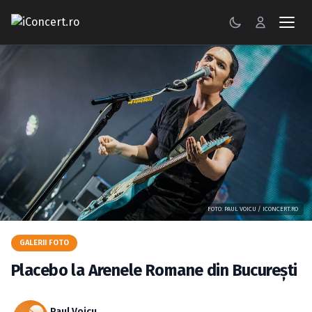
CONCERTE
FESTIVALURI
PETRECERI
ŞTIRI
RECENZII
FOTO: PAUL VOICU / ICONCERT.RO
GALERII FOTO
GALERII FOTO
BILETE
Placebo la Arenele Romane din Bucureşti
Autentificare
Paul Voicu