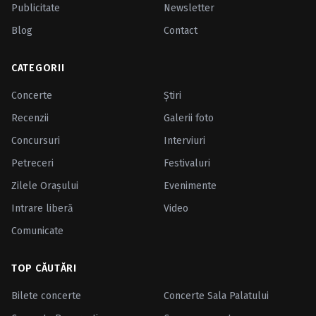
Publicitate
Newsletter
Blog
Contact
CATEGORII
Concerte
Ştiri
Recenzii
Galerii foto
Concursuri
Interviuri
Petreceri
Festivaluri
Zilele Oraşului
Evenimente
Intrare liberă
Video
Comunicate
TOP CĂUTĂRI
Bilete concerte
Concerte Sala Palatului