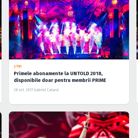
ŞTIRI
Primele abonamente la UNTOLD 2018,
disponibile doar pentru membrii PRIME
28 oct. 2017
·
Gabriel Catană