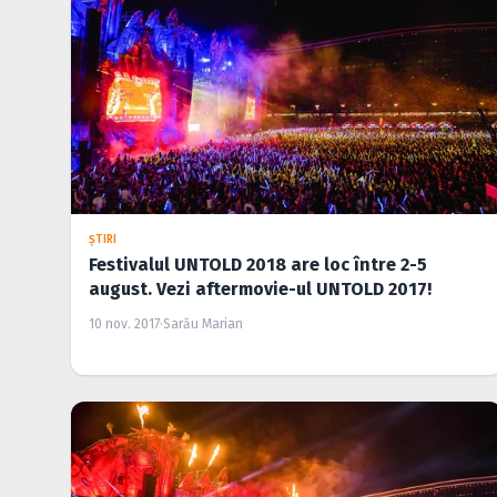
ŞTIRI
Festivalul UNTOLD 2018 are loc între 2-5
august. Vezi aftermovie-ul UNTOLD 2017!
10 nov. 2017
·
Sarău Marian