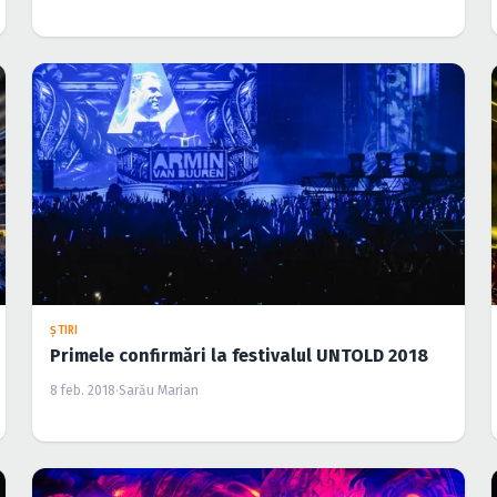
ŞTIRI
Primele confirmări la festivalul UNTOLD 2018
8 feb. 2018
·
Sarău Marian