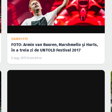
GALERII FOTO
FOTO: Armin van Buuren, Marshmello şi Hurts,
în a treia zi de UNTOLD Festival 2017
6 aug. 2017
·
iConcert.ro