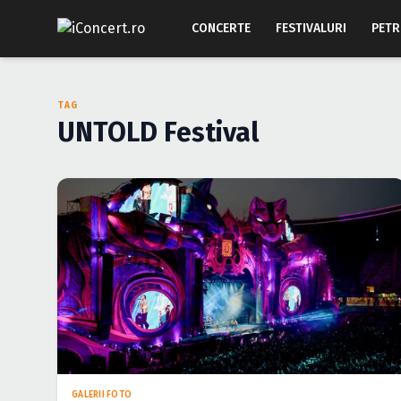
CONCERTE
FESTIVALURI
PETR
TAG
UNTOLD Festival
GALERII FOTO