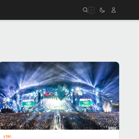
/
ŞTIRI