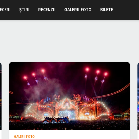
ECERI
ŞTIRI
RECENZII
GALERII FOTO
BILETE
GALERII FOTO