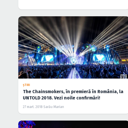
ŞTIRI
The Chainsmokers, în premieră în România, la
UNTOLD 2018. Vezi noile confirmări!
27 mart. 2018
·
Sarău Marian