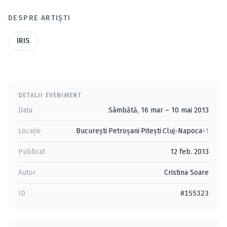
DESPRE ARTIȘTI
IRIS
DETALII EVENIMENT
Data
Sâmbătă, 16 mar – 10 mai 2013
Locație
Bucureşti
·
Petroşani
·
Piteşti
·
Cluj-Napoca
+1
Publicat
12 feb. 2013
Autor
Cristina Soare
ID
#155323