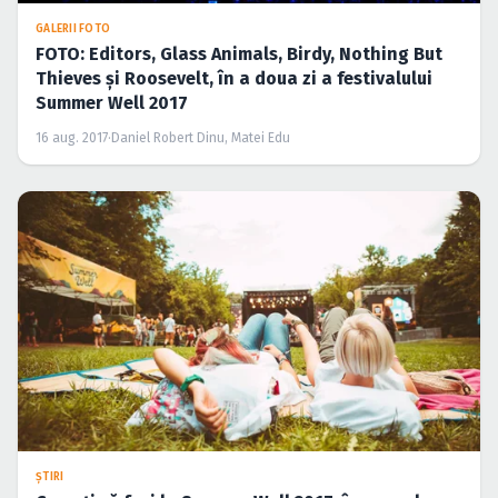
GALERII FOTO
FOTO: Editors, Glass Animals, Birdy, Nothing But
Thieves şi Roosevelt, în a doua zi a festivalului
Summer Well 2017
16 aug. 2017
·
Daniel Robert Dinu, Matei Edu
ŞTIRI