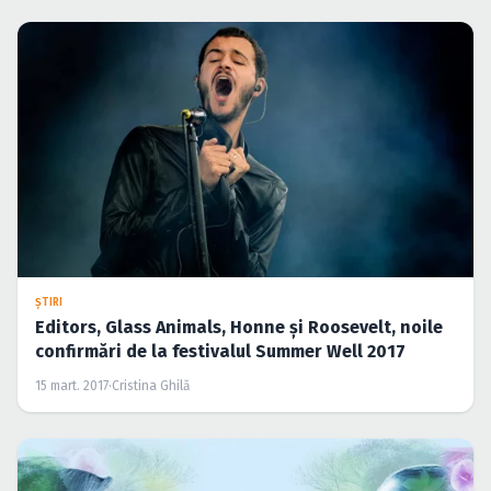
ŞTIRI
Editors, Glass Animals, Honne şi Roosevelt, noile
confirmări de la festivalul Summer Well 2017
15 mart. 2017
·
Cristina Ghilă