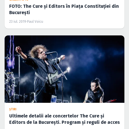
FOTO: The Cure şi Editors în Piaţa Constituţiei din
Bucureşti
23 iul. 2019
·
Paul Voicu
ŞTIRI
Ultimele detalii ale concertelor The Cure şi
Editors de la Bucureşti. Program şi reguli de acces