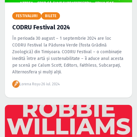
Caută în site...
FESTIVALURI
BILETE
CODRU Festival 2024
În perioada 30 august – 1 septembrie 2024 are loc
CODRU Festival la Pădurea Verde (fosta Grădină
Zoologică) din Timișoara. CODRU Festival – o combinație
inedită între artă și sustenabilitate – îi aduce anul acesta
pe scenă pe Calum Scott, Editors, Faithless, Subcarpați,
Alternosfera și mulți alții.
Lorena Roșu
·
26 iul. 2024