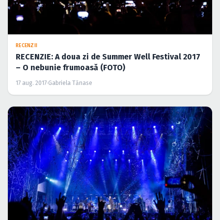
RECENZII
RECENZIE: A doua zi de Summer Well Festival 2017
– O nebunie frumoasă (FOTO)
17 aug. 2017
·
Gabriela Tănase