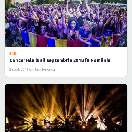
ŞTIRI
Concertele lunii septembrie 2018 în România
2 sept. 2018
·
Cristina Ionescu