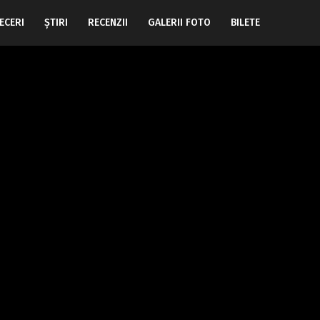
ECERI
ŞTIRI
RECENZII
GALERII FOTO
BILETE