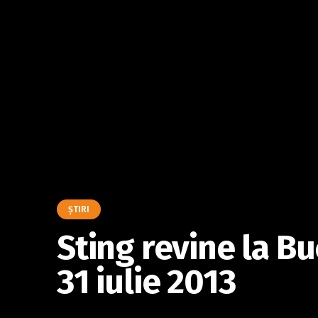
ŞTIRI
Sting revine la Bu
31 iulie 2013