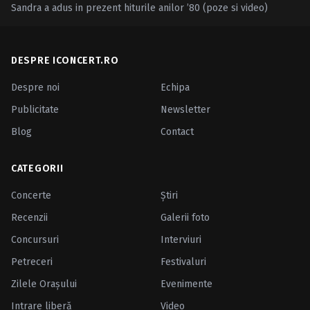
Sandra a adus in prezent hiturile anilor ’80 (poze si video)
DESPRE ICONCERT.RO
Despre noi
Echipa
Publicitate
Newsletter
Blog
Contact
CATEGORII
Concerte
Ştiri
Recenzii
Galerii foto
Concursuri
Interviuri
Petreceri
Festivaluri
Zilele Oraşului
Evenimente
Intrare liberă
Video