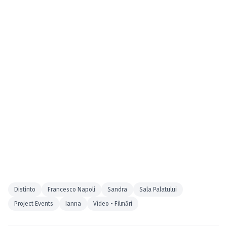
Distinto
Francesco Napoli
Sandra
Sala Palatului
Project Events
Ianna
Video - Filmări