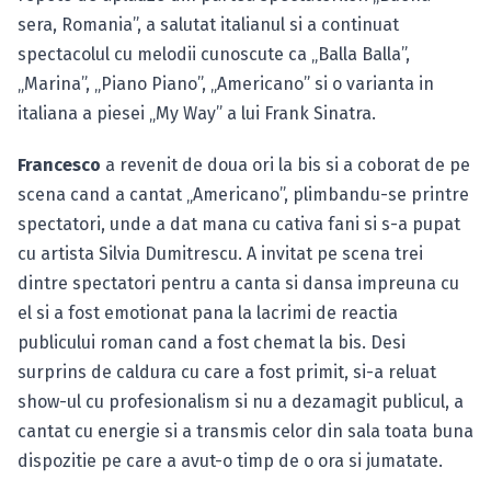
sera, Romania”, a salutat italianul si a continuat
spectacolul cu melodii cunoscute ca „Balla Balla”,
„Marina”, „Piano Piano”, „Americano” si o varianta in
italiana a piesei „My Way” a lui Frank Sinatra.
Francesco
a revenit de doua ori la bis si a coborat de pe
scena cand a cantat „Americano”, plimbandu-se printre
spectatori, unde a dat mana cu cativa fani si s-a pupat
cu artista Silvia Dumitrescu. A invitat pe scena trei
dintre spectatori pentru a canta si dansa impreuna cu
el si a fost emotionat pana la lacrimi de reactia
publicului roman cand a fost chemat la bis. Desi
surprins de caldura cu care a fost primit, si-a reluat
show-ul cu profesionalism si nu a dezamagit publicul, a
cantat cu energie si a transmis celor din sala toata buna
dispozitie pe care a avut-o timp de o ora si jumatate.