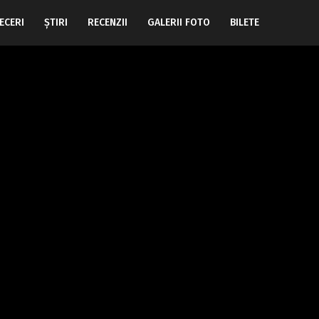
ECERI
ŞTIRI
RECENZII
GALERII FOTO
BILETE