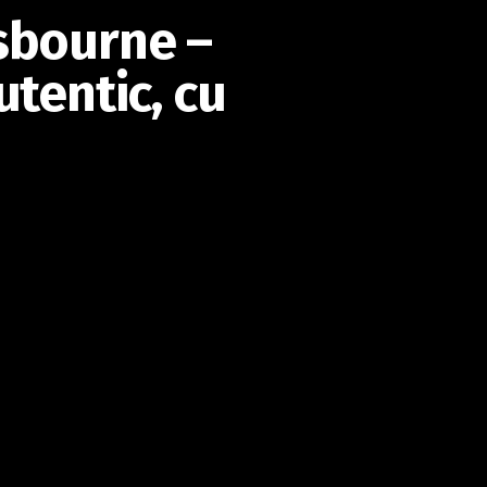
sbourne –
utentic, cu