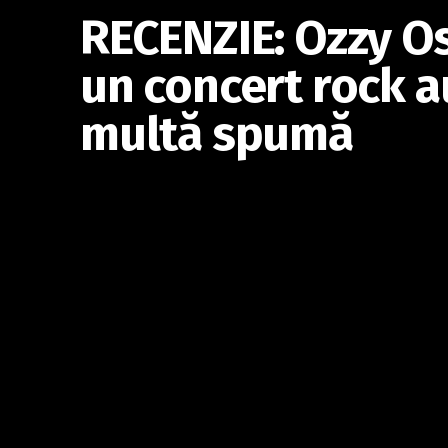
RECENZIE: Ozzy O
un concert rock a
multă spumă