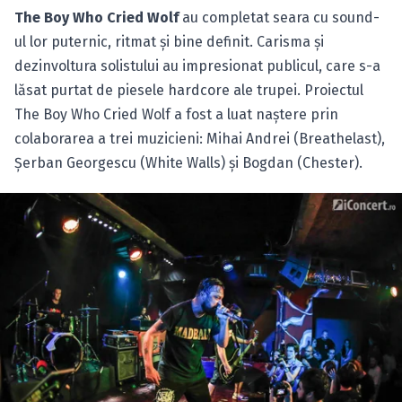
The Boy Who Cried Wolf
au completat seara cu sound-
ul lor puternic, ritmat şi bine definit. Carisma şi
dezinvoltura solistului au impresionat publicul, care s-a
lăsat purtat de piesele hardcore ale trupei. Proiectul
The Boy Who Cried Wolf a fost a luat naştere prin
colaborarea a trei muzicieni: Mihai Andrei (Breathelast),
Şerban Georgescu (White Walls) şi Bogdan (Chester).