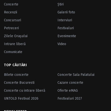
Concerte
Ştiri
Recenzii
Galerii foto
Concursuri
Interviuri
Petreceri
Festivaluri
Zilele Oraşului
Evenimente
Intrare liberă
Video
Comunicate
TOP CĂUTĂRI
Bilete concerte
Concerte Sala Palatului
Concerte Bucuresti
Cazare concerte
Concerte cu intrare liberă
Oferte eMAG
UNTOLD Festival 2026
Festivaluri 2027