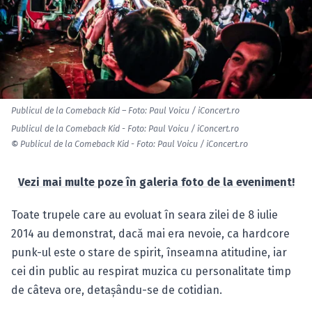
Publicul de la Comeback Kid – Foto: Paul Voicu / iConcert.ro
Publicul de la Comeback Kid - Foto: Paul Voicu / iConcert.ro
©
Publicul de la Comeback Kid - Foto: Paul Voicu / iConcert.ro
Vezi mai multe poze în galeria foto de la eveniment!
Toate trupele care au evoluat în seara zilei de 8 iulie
2014 au demonstrat, dacă mai era nevoie, ca hardcore
punk-ul este o stare de spirit, înseamna atitudine, iar
cei din public au respirat muzica cu personalitate timp
de câteva ore, detaşându-se de cotidian.