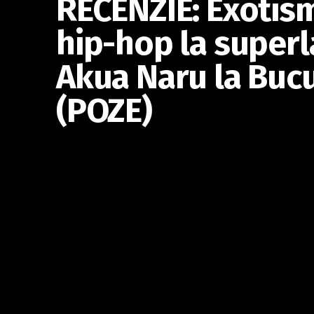
RECENZIE: Exotism
hip-hop la superl
Akua Naru la Bucu
(POZE)