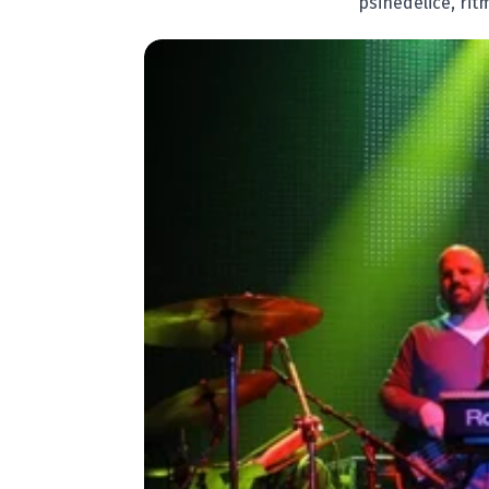
psihedelice, rit