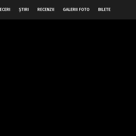
ECERI
ŞTIRI
RECENZII
GALERII FOTO
BILETE