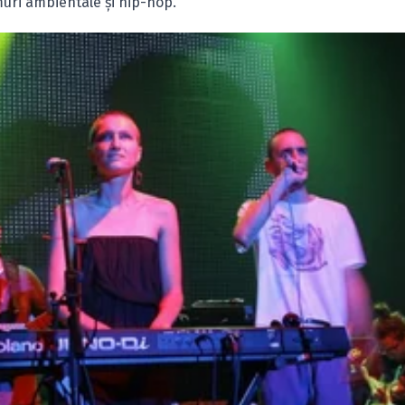
muri ambientale şi hip-hop.