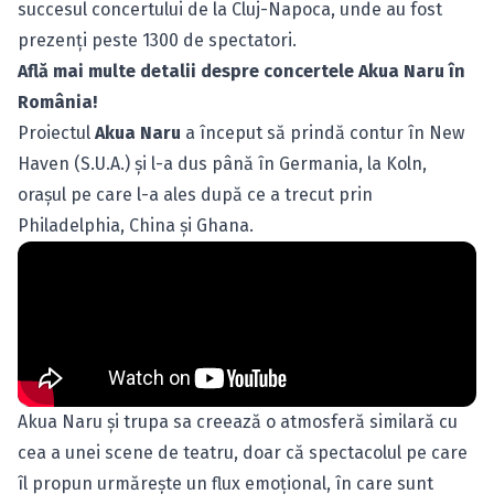
succesul concertului de la Cluj-Napoca, unde au fost
prezenţi peste 1300 de spectatori.
Află mai multe detalii despre concertele Akua Naru în
România!
Proiectul
Akua Naru
a început să prindă contur în New
Haven (S.U.A.) şi l-a dus până în Germania, la Koln,
oraşul pe care l-a ales după ce a trecut prin
Philadelphia, China şi Ghana.
Akua Naru şi trupa sa creează o atmosferă similară cu
cea a unei scene de teatru, doar că spectacolul pe care
îl propun urmăreşte un flux emoţional, în care sunt