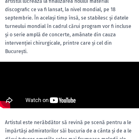
artistul lucrează la finalizarea noului material
discografic ce va fi lansat, la nivel mondial, pe 18
septembrie. În acelaşi timp însă, se stabilesc şi datele
turneului mondial în cadrul cărui program vor fi incluse
şi o serie amplă de concerte, amânate din cauza
intervenţiei chirurgicale, printre care şi cel din
Bucureşti.
Artistul este nerăbdător să revină pe scenă pentru a le
împărtăşi admiratorilor săi bucuria de a cânta şi de a le