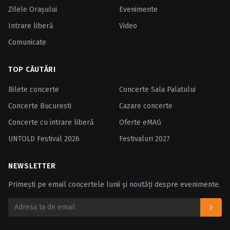
Zilele Oraşului
Evenimente
Intrare liberă
Video
Comunicate
TOP CĂUTĂRI
Bilete concerte
Concerte Sala Palatului
Concerte Bucuresti
Cazare concerte
Concerte cu intrare liberă
Oferte eMAG
UNTOLD Festival 2026
Festivaluri 2027
NEWSLETTER
Primești pe email concertele lunii și noutăți despre evenimente.