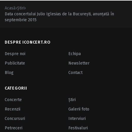
Acasă
›
Ştiri
›
Data concertului Julio Iglesias de la Bucureşti, anunţată în
septembrie 2015
DESPRE ICONCERT.RO
Despre noi
Echipa
Publicitate
Newsletter
Blog
Contact
CATEGORII
Concerte
Ştiri
Recenzii
Galerii foto
Concursuri
Interviuri
Petreceri
Festivaluri