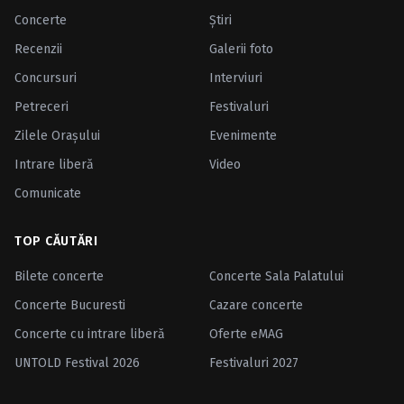
Concerte
Ştiri
Recenzii
Galerii foto
Concursuri
Interviuri
Petreceri
Festivaluri
Zilele Oraşului
Evenimente
Intrare liberă
Video
Comunicate
TOP CĂUTĂRI
Bilete concerte
Concerte Sala Palatului
Concerte Bucuresti
Cazare concerte
Concerte cu intrare liberă
Oferte eMAG
UNTOLD Festival 2026
Festivaluri 2027