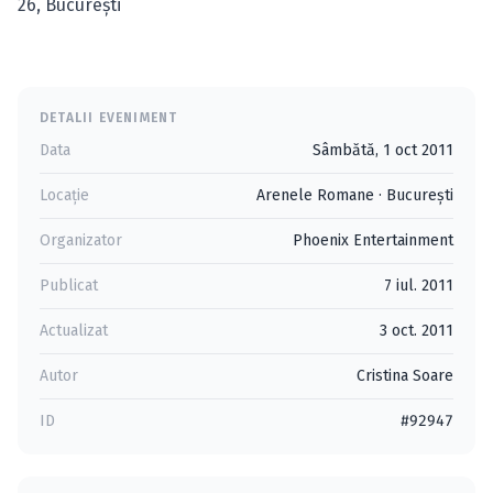
26, Bucureşti
DETALII EVENIMENT
Data
Sâmbătă, 1 oct 2011
Locație
Arenele Romane
·
Bucureşti
Organizator
Phoenix Entertainment
Publicat
7 iul. 2011
Actualizat
3 oct. 2011
Autor
Cristina Soare
ID
#92947