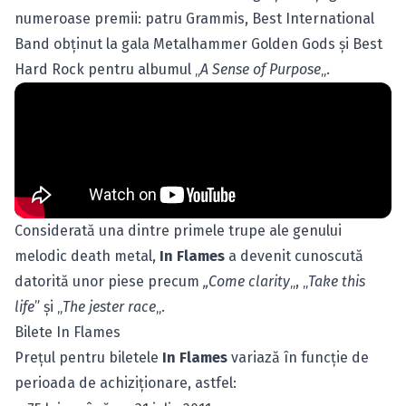
numeroase premii: patru Grammis, Best International
Band obţinut la gala Metalhammer Golden Gods şi Best
Hard Rock pentru albumul „
A Sense of Purpose
„.
Considerată una dintre primele trupe ale genului
melodic death metal,
In Flames
a devenit cunoscută
datorită unor piese precum
„Come clarity
„, „
Take this
life
” şi „
The jester race
„.
Bilete In Flames
Preţul pentru biletele
In Flames
variază în funcţie de
perioada de achiziţionare, astfel: