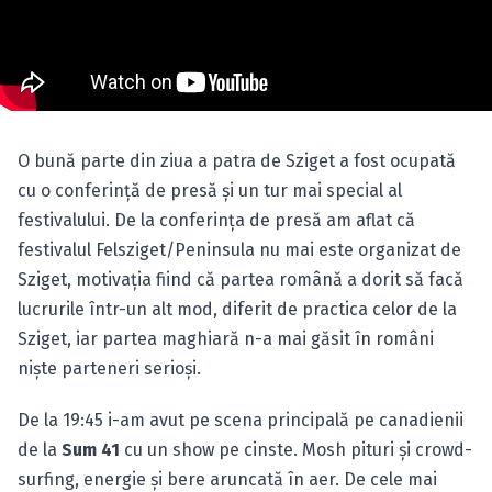
O bună parte din ziua a patra de Sziget a fost ocupată
cu o conferinţă de presă şi un tur mai special al
festivalului. De la conferinţa de presă am aflat că
festivalul Felsziget/Peninsula nu mai este organizat de
Sziget, motivaţia fiind că partea română a dorit să facă
lucrurile într-un alt mod, diferit de practica celor de la
Sziget, iar partea maghiară n-a mai găsit în români
nişte parteneri serioşi.
De la 19:45 i-am avut pe scena principală pe canadienii
de la
Sum 41
cu un show pe cinste. Mosh pituri şi crowd-
surfing, energie şi bere aruncată în aer. De cele mai