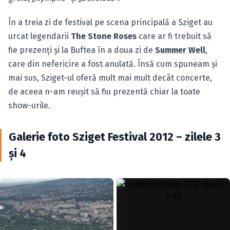
În a treia zi de festival pe scena principală a Sziget au
urcat legendarii
The Stone Roses
care ar fi trebuit să
fie prezenţi şi la Buftea în a doua zi de
Summer Well
,
care din nefericire a fost anulată. Însă cum spuneam şi
mai sus, Sziget-ul oferă mult mai mult decât concerte,
de aceea n-am reuşit să fiu prezentă chiar la toate
show-urile.
Galerie foto Sziget Festival 2012 – zilele 3
şi 4