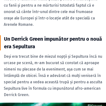
cu fanii şi pentru a ne mărturisi totodată faptul că e
onorat să cânte într-unul dintre cele mai frumoase
oraşe ale Europei şi într-o locaţie atât de specială ca
Arenele Romane.
Un Derrick Green impunător pentru o nouă
era Sepultura
Deşi era trecut bine de miezul nopţii şi Sepultura încă nu
urcase pe scenă, m-am bucurat să constat că aproape
nimeni nu plecase de la eveniment, aşa cum se mai
întâmplă de obicei. Însă e adevărat că mulţi veniseră în
special pentru a vedea această trupă şi pentru a asculta
Sepultura live în formula cu impunătorul afro-american
Derrick Green.