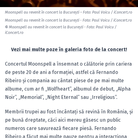
Moonspell au revenit în concert la Bucureşti – Foto: Paul Voicu / iConcert.ro
Moonspell au revenit în concert la Bucureşti - Foto: Paul Voicu / iConcert.ro
©
Moonspell au revenit în concert la Bucureşti - Foto: Paul Voicu /
iConcert.ro
Vezi mai multe poze în galeria foto de la concert!
Concertul Moonspell a însemnat o călătorie prin cariera
de peste 20 de ani a formaţiei, astfel că Fernando
Ribeiro şi compania au cântat piese de pe mai multe
albume, cum ar fi „Wolfheart”, albumul de debut, „Alpha
Noir”, „Memorial”, „Night Eternal” sau „Irreligious”.
Membrii trupei au fost încântaţi să revină în România, şi
pe bună dreptate, căci aici mereu găsesc un public
numeros care savurează fiecare piesă. Fernando
Ribeiro a făcut mai multe pauze pentru a interacţiona