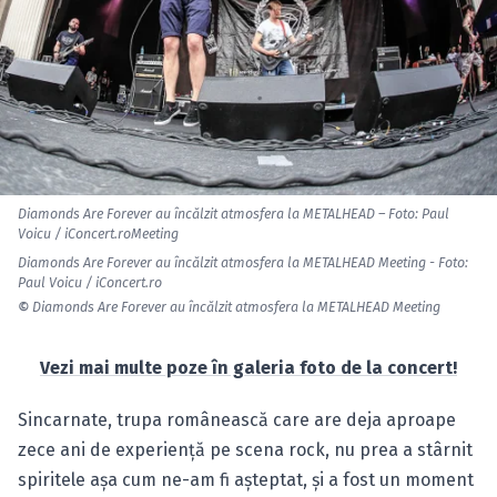
Diamonds Are Forever au încălzit atmosfera la METALHEAD – Foto: Paul
Voicu / iConcert.roMeeting
Diamonds Are Forever au încălzit atmosfera la METALHEAD Meeting - Foto:
Paul Voicu / iConcert.ro
©
Diamonds Are Forever au încălzit atmosfera la METALHEAD Meeting
Vezi mai multe poze în galeria foto de la concert!
Sincarnate, trupa românească care are deja aproape
zece ani de experienţă pe scena rock, nu prea a stârnit
spiritele aşa cum ne-am fi aşteptat, şi a fost un moment