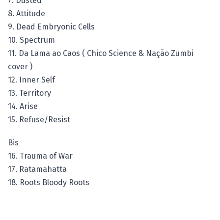
7. Dusted
8. Attitude
9. Dead Embryonic Cells
10. Spectrum
11. Da Lama ao Caos ( Chico Science & Nação Zumbi
cover )
12. Inner Self
13. Territory
14. Arise
15. Refuse/Resist
Bis
16. Trauma of War
17. Ratamahatta
18. Roots Bloody Roots