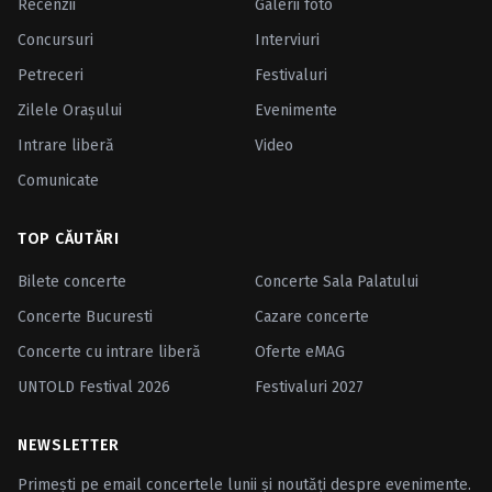
Recenzii
Galerii foto
Concursuri
Interviuri
Petreceri
Festivaluri
Zilele Oraşului
Evenimente
Intrare liberă
Video
Comunicate
TOP CĂUTĂRI
Bilete concerte
Concerte Sala Palatului
Concerte Bucuresti
Cazare concerte
Concerte cu intrare liberă
Oferte eMAG
UNTOLD Festival 2026
Festivaluri 2027
NEWSLETTER
Primești pe email concertele lunii și noutăți despre evenimente.