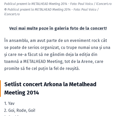
Publicul prezent la METALHEAD Meeting 2014 - Foto: Paul Voicu / iConcert.ro
©
Publicul prezent la METALHEAD Meeting 2014 - Foto: Paul Voicu /
iConcert.ro
Vezi mai multe poze în galeria foto de la concert!
În ansamblu, am avut parte de un eveniment rock cât
se poate de serios organizat, cu trupe numai una şi una
şi care ne-a făcut să ne gândim deja la ediţia din
toamnă a METALHEAD Meeting, tot de la Arene, care
promite să fie cel puţin la fel de reuşită.
Setlist concert Arkona la Metalhead
Meeting 2014
1. Yav
2. Goi, Rode, Goi!