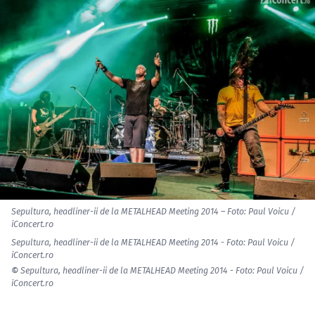
Sepultura, headliner-ii de la METALHEAD Meeting 2014 – Foto: Paul Voicu /
iConcert.ro
Sepultura, headliner-ii de la METALHEAD Meeting 2014 - Foto: Paul Voicu /
iConcert.ro
©
Sepultura, headliner-ii de la METALHEAD Meeting 2014 - Foto: Paul Voicu /
iConcert.ro