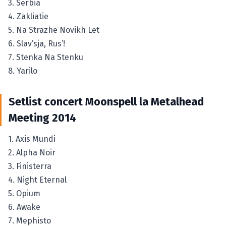
3. Serbia
4. Zakliatie
5. Na Strazhe Novikh Let
6. Slav’sja, Rus’!
7. Stenka Na Stenku
8. Yarilo
Setlist concert Moonspell la Metalhead
Meeting 2014
1. Axis Mundi
2. Alpha Noir
3. Finisterra
4. Night Eternal
5. Opium
6. Awake
7. Mephisto