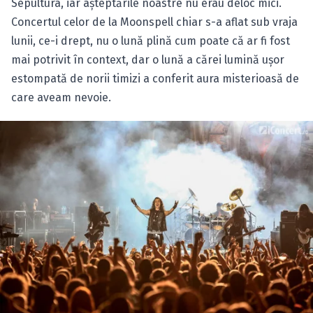
Sepultura, iar aşteptările noastre nu erau deloc mici.
Concertul celor de la Moonspell chiar s-a aflat sub vraja
lunii, ce-i drept, nu o lună plină cum poate că ar fi fost
mai potrivit în context, dar o lună a cărei lumină uşor
estompată de norii timizi a conferit aura misterioasă de
care aveam nevoie.