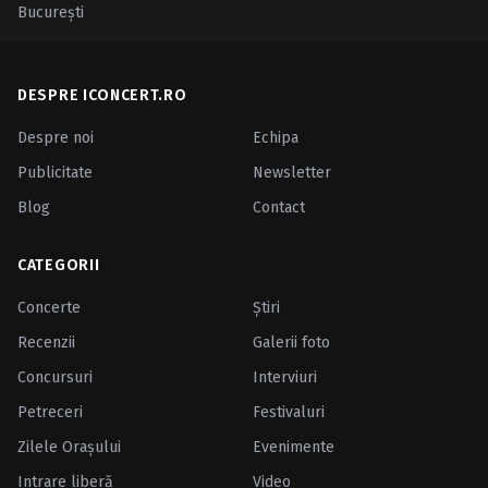
Bucureşti
DESPRE ICONCERT.RO
Despre noi
Echipa
Publicitate
Newsletter
Blog
Contact
CATEGORII
Concerte
Ştiri
Recenzii
Galerii foto
Concursuri
Interviuri
Petreceri
Festivaluri
Zilele Oraşului
Evenimente
Intrare liberă
Video