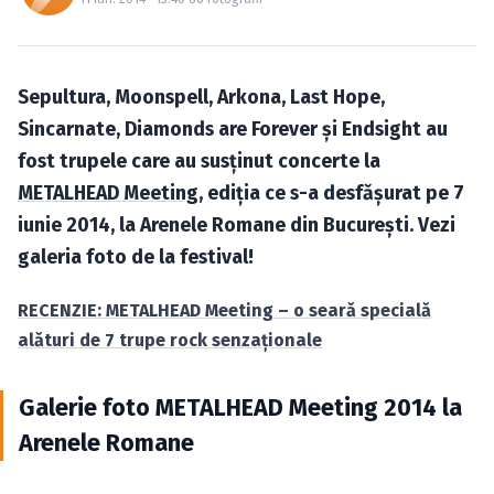
Caută în site...
Sepultura, Moonspell, Arkona, Last Hope,
Sincarnate, Diamonds are Forever şi Endsight au
fost trupele care au susţinut concerte la
METALHEAD Meeting
, ediţia ce s-a desfăşurat pe 7
iunie 2014, la Arenele Romane din Bucureşti. Vezi
galeria foto de la festival!
RECENZIE: METALHEAD Meeting – o seară specială
alături de 7 trupe rock senzaţionale
Galerie foto METALHEAD Meeting 2014 la
Arenele Romane