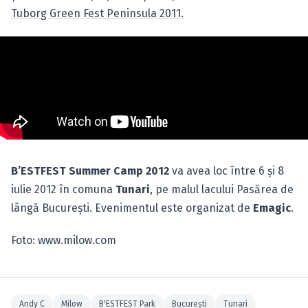
Tuborg Green Fest Peninsula 2011.
B’ESTFEST Summer Camp 2012
va avea loc între 6 şi 8
iulie 2012 în comuna
Tunari
, pe malul lacului Pasărea de
lângă Bucureşti. Evenimentul este organizat de
Emagic
.
Foto: www.milow.com
Andy C
Milow
B'ESTFEST Park
Bucureşti
Tunari