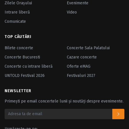
Zilele Oraşului
Evenimente
Intrare liberă
Video
Comunicate
TOP CĂUTĂRI
Bilete concerte
Concerte Sala Palatului
Concerte Bucuresti
Cazare concerte
Concerte cu intrare liberă
Oferte eMAG
UNTOLD Festival 2026
Festivaluri 2027
NEWSLETTER
Primești pe email concertele lunii și noutăți despre evenimente.
Urmărește-ne pe: