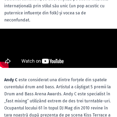
internaţională prin stilul său unic (un pop acustic cu
puternice influenţe din folk) şi vocea sa de
neconfundat.
Andy C
este considerat una dintre forţele din spatele
curentului drum and bass. Artistul a câştigat 5 premii la
Drum and Bass Arena Awards. Andy C este specialist în
„fast mixing” utilizând extrem de des trei turntable-uri.
Ocupantul locului 61 în topul DJ Mag din 2010 revine în
ţara noastră după prezenţa de pe scena Kiss Terrace a