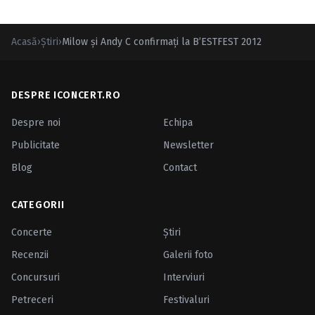
Acasă
›
Ştiri
›
Milow şi Andy C confirmaţi la B’ESTFEST 2012
DESPRE ICONCERT.RO
Despre noi
Echipa
Publicitate
Newsletter
Blog
Contact
CATEGORII
Concerte
Ştiri
Recenzii
Galerii foto
Concursuri
Interviuri
Petreceri
Festivaluri