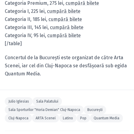
Categoria Premium, 275 lei,
cumpără bilete
Categoria I, 225 lei,
cumpără bilete
Categoria II, 185 lei,
cumpără bilete
Categoria III, 145 lei,
cumpără bilete
Categoria IV, 95 lei,
cumpără bilete
[/table]
Concertul de la Bucureşti este organizat de către Arta
Scenei, iar cel din Cluj-Napoca se desfăşoară sub egida
Quantum Media.
Julio Iglesias
Sala Palatului
Sala Sporturilor "Horia Demian" Cluj-Napoca
Bucureşti
Cluj-Napoca
ARTA Scenei
Latino
Pop
Quantum Media