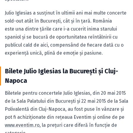
Julio Iglesias a susţinut în ultimii ani mai multe concerte
sold-out atât în Bucureşti, cât şi în ţară. România
este una dintre ţările care i-a cucerit inima starului
spaniol şi se bucură de oportunitatea reîntâlnirii cu
publicul cald de aici, compensând de fiecare dată cu o
experienţă unică, plină de emoţie şi pasiune.
Bilete Julio Iglesias la Bucureşti şi Cluj-
Napoca
Biletele pentru concertele Julio Iglesias, din 20 mai 2015
de la Sala Palatului din Bucureşti şi 22 mai 2015 de la Sala
Polivalentă din Cluj-Napoca, au fost puse în vânzare şi
pot fi achiziţionate din reţeaua Eventim şi online de pe
www.eventim.ro
, la preţuri care diferă în funcţie de