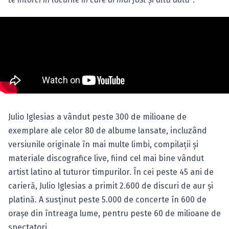
Julio Iglesias a vândut peste 300 de milioane de
exemplare ale celor 80 de albume lansate, incluzând
versiunile originale în mai multe limbi, compilaţii şi
materiale discografice live, fiind cel mai bine vândut
artist latino al tuturor timpurilor. În cei peste 45 ani de
carieră, Julio Iglesias a primit 2.600 de discuri de aur şi
platină. A susţinut peste 5.000 de concerte în 600 de
oraşe din întreaga lume, pentru peste 60 de milioane de
spectatori.