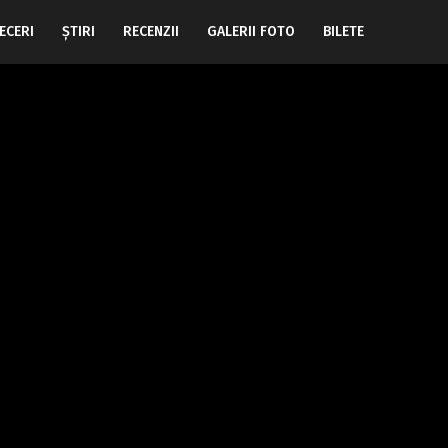
ECERI
ŞTIRI
RECENZII
GALERII FOTO
BILETE