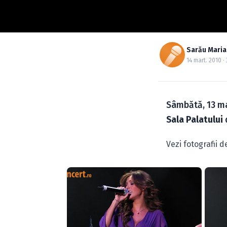
Sarău Maria
14 mart. 2010 · 
Sâmbătă, 13 ma
Sala Palatului
Vezi fotografii d