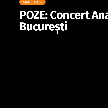
GALERII FOTO
POZE: Concert Ana
Bucureşti