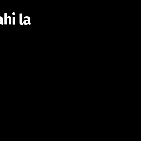
hi la