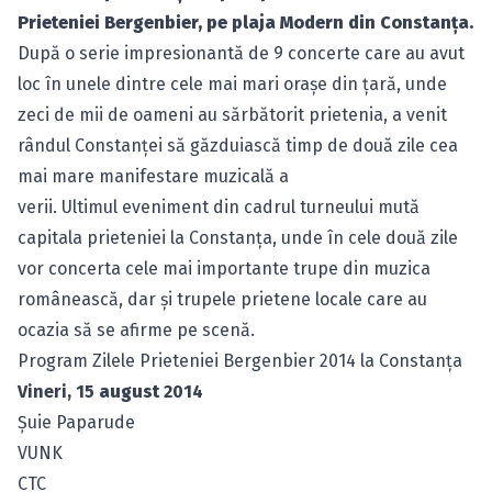
Prieteniei Bergenbier, pe plaja Modern din Constanţa.
După o serie impresionantă de 9 concerte care au avut
loc în unele dintre cele mai mari oraşe din ţară, unde
zeci de mii de oameni au sărbătorit prietenia, a venit
rândul Constanţei să găzduiască timp de două zile cea
mai mare manifestare muzicală a
verii. Ultimul eveniment din cadrul turneului mută
capitala prieteniei la Constanţa, unde în cele două zile
vor concerta cele mai importante trupe din muzica
românească, dar şi trupele prietene locale care au
ocazia să se afirme pe scenă.
Program Zilele Prieteniei Bergenbier 2014 la Constanţa
Vineri, 15
august
2014
Şuie Paparude
VUNK
CTC