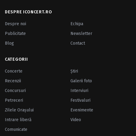
DESPRE ICONCERT.RO
Despre noi
Echipa
Publicitate
Newsletter
Blog
Contact
CATEGORII
Concerte
Ştiri
Recenzii
Galerii foto
Concursuri
Interviuri
Petreceri
Festivaluri
Zilele Oraşului
Evenimente
Intrare liberă
Video
Comunicate