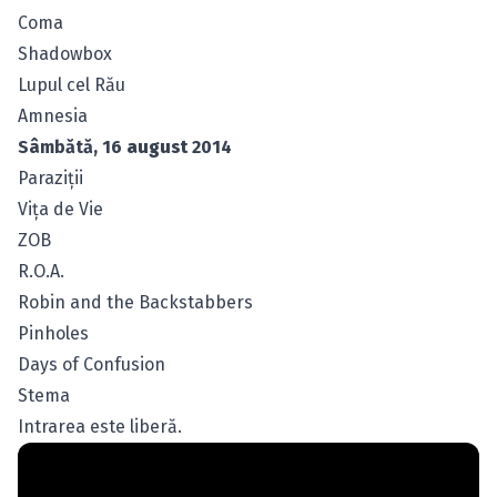
Coma
Shadowbox
Lupul cel Rău
Amnesia
Sâmbătă, 16
august
2014
Paraziţii
Viţa de Vie
ZOB
R.O.A.
Robin and the Backstabbers
Pinholes
Days of Confusion
Stema
Intrarea este liberă.