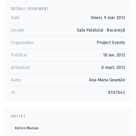
DETALII EVENIMENT
Data
Vineri, 9 mar 2012
Locație
Sala Palatului
·
Bucureşti
Organizator
Project Events
Publicat
16 ian. 2012
Actualizat
6 mart. 2012
Autor
Ana-Maria Geamăn
ID
#107641
ARTIST
Enrico Macias