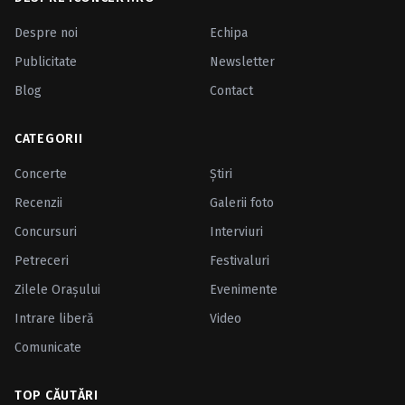
Despre noi
Echipa
Publicitate
Newsletter
Blog
Contact
CATEGORII
Concerte
Ştiri
Recenzii
Galerii foto
Concursuri
Interviuri
Petreceri
Festivaluri
Zilele Oraşului
Evenimente
Intrare liberă
Video
Comunicate
TOP CĂUTĂRI