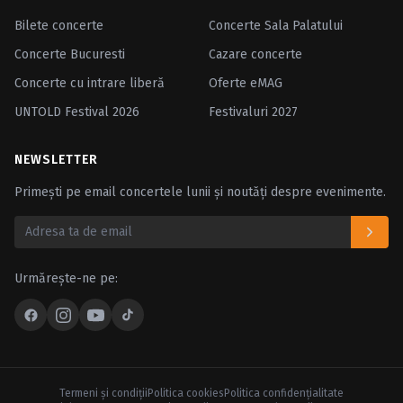
Bilete concerte
Concerte Sala Palatului
Concerte Bucuresti
Cazare concerte
Concerte cu intrare liberă
Oferte eMAG
UNTOLD Festival 2026
Festivaluri 2027
NEWSLETTER
Primești pe email concertele lunii și noutăți despre evenimente.
Urmărește-ne pe:
Termeni şi condiţii
Politica cookies
Politica confidenţialitate