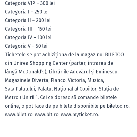
Categoria VIP – 300 lei
Categoria I – 250 lei
Categoria II – 200 lei
Categoria III – 150 lei
Categoria IV – 100 lei
Categoria V – 50 lei
Tichetele se pot achiziţiona de la magazinul BILETOO
din Unirea Shopping Center (parter, intrarea de
lângă McDonald’s), Librăriile Adevărul şi Eminescu,
Magazinele Diverta, Flanco, Victoria, Muzica,
Sala Palatului, Palatul Naţional al Copiilor, Staţia de
Metrou Unirii 1. Cei ce doresc să comande biletele
online, o pot face de pe bilete disponibile pe biletoo.ro,
www.bilet.ro
,
www.blt.ro
,
www.myticket.ro
.