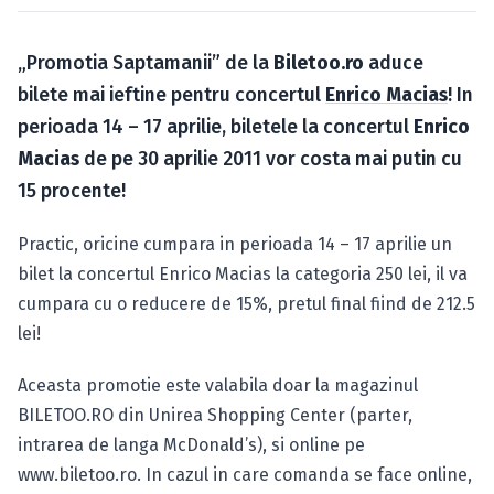
Caută în site...
„Promotia Saptamanii” de la
Biletoo.ro
aduce
bilete mai ieftine pentru concertul
Enrico Macias
! In
perioada 14 – 17 aprilie, biletele la concertul
Enrico
Macias
de pe 30 aprilie 2011 vor costa mai putin cu
15 procente!
Practic, oricine cumpara in perioada 14 – 17 aprilie un
bilet la concertul Enrico Macias la categoria 250 lei, il va
cumpara cu o reducere de 15%, pretul final fiind de 212.5
lei!
Aceasta promotie este valabila doar la magazinul
BILETOO.RO din Unirea Shopping Center (parter,
intrarea de langa McDonald’s), si online pe
www.biletoo.ro. In cazul in care comanda se face online,