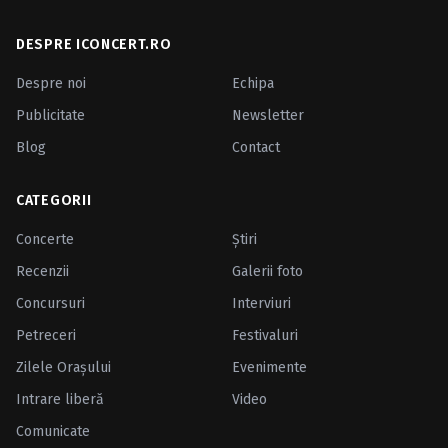
DESPRE ICONCERT.RO
Despre noi
Echipa
Publicitate
Newsletter
Blog
Contact
CATEGORII
Concerte
Ştiri
Recenzii
Galerii foto
Concursuri
Interviuri
Petreceri
Festivaluri
Zilele Oraşului
Evenimente
Intrare liberă
Video
Comunicate