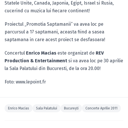
Statele Unite, Canada, Japonia, Egipt, Israel si Rusia,
cucerind cu muzica lui fiecare continent!
Proiectul „Promotia Saptamanii” va avea loc pe
parcursul a 17 saptamani, aceasta fiind a sasea
saptamana in care acest proiect se desfasoara!
Concertul
Enrico Macias
este organizat de
REV
Production & Entertainment
si va avea loc pe 30 aprilie
la Sala Palatului din Bucuresti, de la ora 20.00!
Foto: www.lepoint.fr
Enrico Macias
Sala Palatului
Bucureşti
Concerte Aprilie 2011