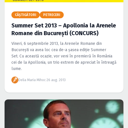
Caută în site...
CÂŞTIGĂTORI
PETRECERI
Summer Set 2013 – Apollonia la Arenele
Romane din Bucureşti (CONCURS)
Vineri, 6 septembrie 2013, la Arenele Romane din
Bucureşti va avea loc cea de-a şasea ediţie Summer
Set. Cu această ocazie, vor veni în premieră în România
cei de la Apollonia, un trio extrem de apreciat în întreagă
lume.
Delia Maria Mihoc
·
26 aug. 2013