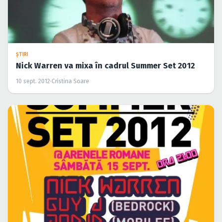
ŞTIRI
Nick Warren va mixa în cadrul Summer Set 2012
10 sept. 2012
·
Cristina Soare