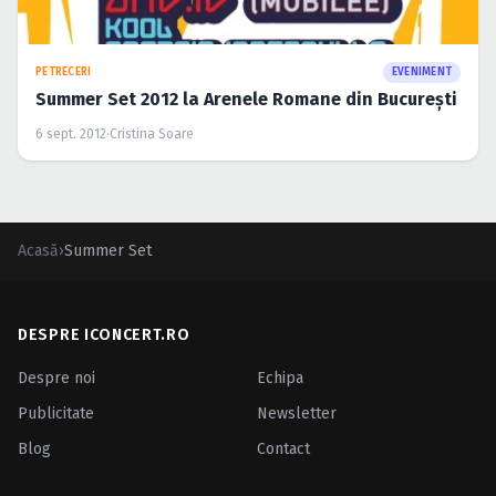
PETRECERI
EVENIMENT
Summer Set 2012 la Arenele Romane din Bucureşti
6 sept. 2012
·
Cristina Soare
Acasă
›
Summer Set
DESPRE ICONCERT.RO
Despre noi
Echipa
Publicitate
Newsletter
Blog
Contact