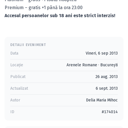
Premium – gratis +1 până la ora 23:00
Accesul persoanelor sub 18 ani este strict interzis!
DETALII EVENIMENT
Data
Vineri, 6 sep 2013
Locație
Arenele Romane
·
Bucureşti
Publicat
26 aug. 2013
Actualizat
6 sept. 2013
Autor
Delia Maria Mihoc
ID
#174014