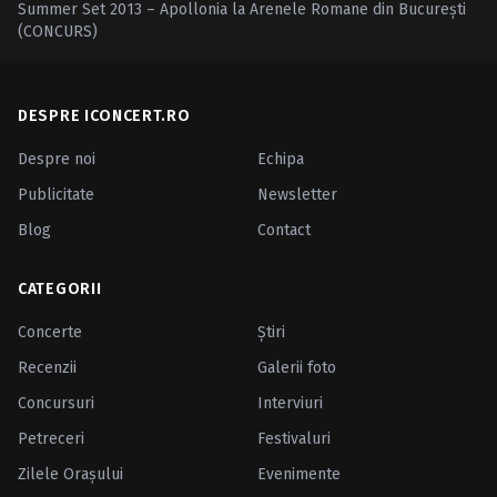
Summer Set 2013 – Apollonia la Arenele Romane din Bucureşti
(CONCURS)
DESPRE ICONCERT.RO
Despre noi
Echipa
Publicitate
Newsletter
Blog
Contact
CATEGORII
Concerte
Ştiri
Recenzii
Galerii foto
Concursuri
Interviuri
Petreceri
Festivaluri
Zilele Oraşului
Evenimente