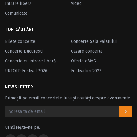
Intrare liberă
Video
Comunicate
TOP CĂUTĂRI
Bilete concerte
Concerte Sala Palatului
Concerte Bucuresti
Cazare concerte
Concerte cu intrare liberă
Oferte eMAG
UNTOLD Festival 2026
Festivaluri 2027
NEWSLETTER
Primești pe email concertele lunii și noutăți despre evenimente.
Urmărește-ne pe: