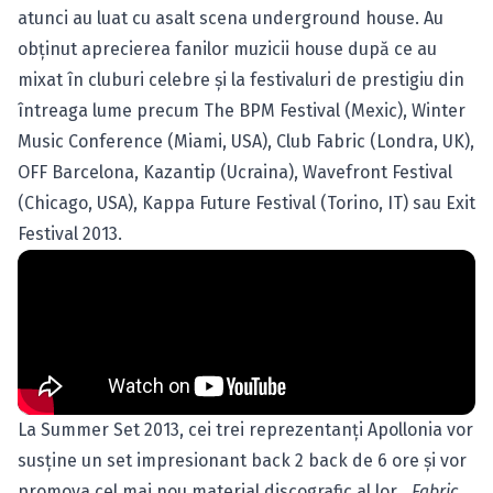
atunci au luat cu asalt scena underground house. Au
obţinut aprecierea fanilor muzicii house după ce au
mixat în cluburi celebre şi la festivaluri de prestigiu din
întreaga lume precum The BPM Festival (Mexic), Winter
Music Conference (Miami, USA), Club Fabric (Londra, UK),
OFF Barcelona, Kazantip (Ucraina), Wavefront Festival
(Chicago, USA), Kappa Future Festival (Torino, IT) sau Exit
Festival 2013.
La Summer Set 2013, cei trei reprezentanţi Apollonia vor
susţine un set impresionant back 2 back de 6 ore şi vor
promova cel mai nou material discografic al lor,
„Fabric