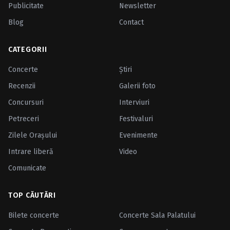
Publicitate
Newsletter
Blog
Contact
CATEGORII
Concerte
Ştiri
Recenzii
Galerii foto
Concursuri
Interviuri
Petreceri
Festivaluri
Zilele Oraşului
Evenimente
Intrare liberă
Video
Comunicate
TOP CĂUTĂRI
Bilete concerte
Concerte Sala Palatului