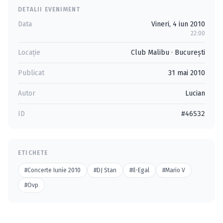
DETALII EVENIMENT
Data
Vineri, 4 iun 2010
22:00
Locație
Club Malibu
·
Bucureşti
Publicat
31 mai 2010
Autor
Lucian
ID
#46532
ETICHETE
#Concerte Iunie 2010
#DJ Stan
#Il-Egal
#Mario V
#Ovp