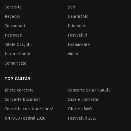
Concerte
Ştiri
Recenzii
Galerii foto
Concursuri
Interviuri
Petreceri
Festivaluri
Zilele Oraşului
Evenimente
Intrare liberă
Video
Comunicate
TOP CĂUTĂRI
Bilete concerte
Concerte Sala Palatului
Concerte Bucuresti
Cazare concerte
Concerte cu intrare liberă
Oferte eMAG
UNTOLD Festival 2026
Festivaluri 2027