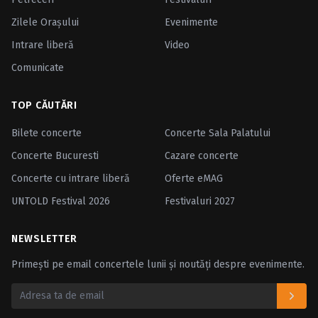
Zilele Oraşului
Evenimente
Intrare liberă
Video
Comunicate
TOP CĂUTĂRI
Bilete concerte
Concerte Sala Palatului
Concerte Bucuresti
Cazare concerte
Concerte cu intrare liberă
Oferte eMAG
UNTOLD Festival 2026
Festivaluri 2027
NEWSLETTER
Primești pe email concertele lunii și noutăți despre evenimente.