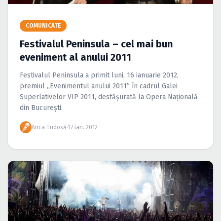
Caută în site...
COMUNICATE
Festivalul Peninsula – cel mai bun
eveniment al anului 2011
Festivalul Peninsula a primit luni, 16 ianuarie 2012,
premiul „Evenimentul anului 2011” în cadrul Galei
Superlativelor VIP 2011, desfăşurată la Opera Naţională
din Bucureşti.
Anca Tudosă
·
17 ian. 2012