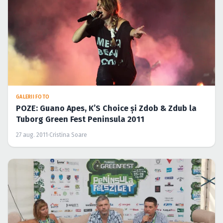
GALERII FOTO
POZE: Guano Apes, K’S Choice şi Zdob & Zdub la
Tuborg Green Fest Peninsula 2011
27 aug. 2011
·
Cristina Soare