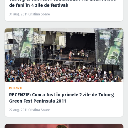
de fani în 4 zile de festival!
31 aug. 2011
·
Cristina Soare
RECENZII
RECENZIE: Cum a fost în primele 2 zile de Tuborg
Green Fest Peninsula 2011
27 aug. 2011
·
Cristina Soare