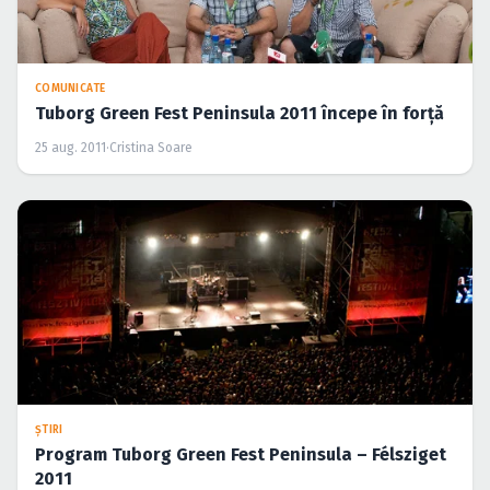
COMUNICATE
Tuborg Green Fest Peninsula 2011 începe în forţă
25 aug. 2011
·
Cristina Soare
ŞTIRI
Program Tuborg Green Fest Peninsula – Félsziget
2011