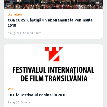
ŞTIRI
TIFF la Festivalul Peninsula 2010
2 aug. 2010
·
Lucian
ŞTIRI
Programul Scenei Freedom Music Arena de la
Festivalul Peninsula 2010