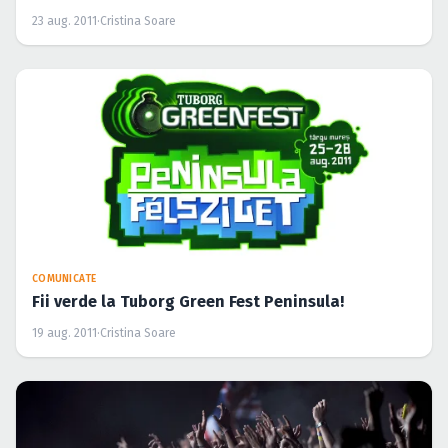
23 aug. 2011
·
Cristina Soare
COMUNICATE
Fii verde la Tuborg Green Fest Peninsula!
19 aug. 2011
·
Cristina Soare