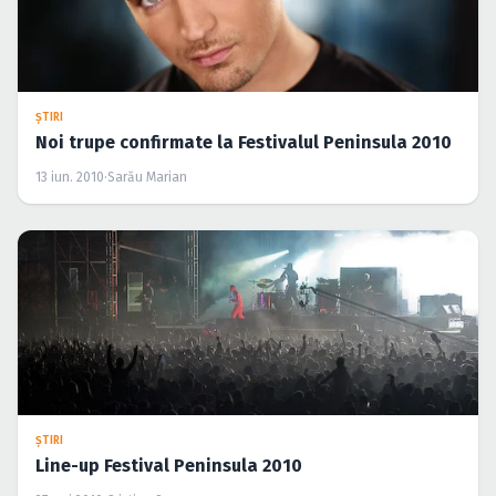
ŞTIRI
Line-up Festival Peninsula 2010
27 mai 2010
·
Cristina Soare