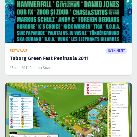
FESTIVALURI
EVENIMENT
Tuborg Green Fest Peninsula 2011
16 iun. 2011
·
Cristina Soare