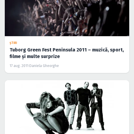
ŞTIRI
Tuborg Green Fest Peninsula 2011 – muzică, sport,
filme şi multe surprize
17 aug. 2011
·
Daniela Gheorghe