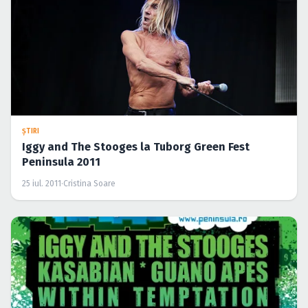
ŞTIRI
Iggy and The Stooges la Tuborg Green Fest
Peninsula 2011
25 iul. 2011
·
Cristina Soare