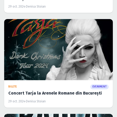
29 oct. 2024
·
Denisa Stoian
BILETE
EVENIMENT
Concert Tarja la Arenele Romane din București
29 oct. 2024
·
Denisa Stoian