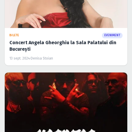
BILETE
EVENIMENT
Concert Angela Gheorghiu la Sala Palatului din
București
13 sept. 2024
·
Denisa Stoian