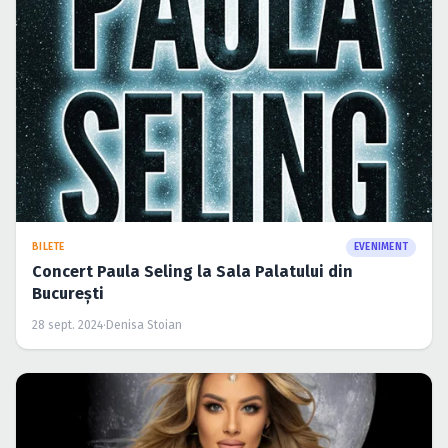
BILETE
EVENIMENT
Concert Paula Seling la Sala Palatului din
București
28 sept. 2024
·
Denisa Stoian