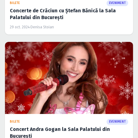
BILETE
EVENIMENT
Concerte de Crăciun cu Ştefan Bănică la Sala
Palatului din Bucureşti
29 oct. 2024
·
Denisa Stoian
BILETE
EVENIMENT
Concert Andra Gogan la Sala Palatului din
București