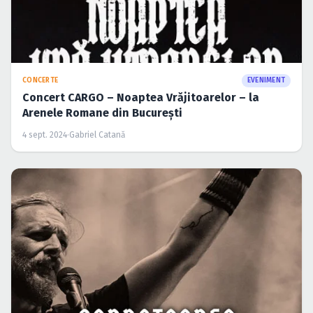
CONCERTE
EVENIMENT
Concert CARGO – Noaptea Vrăjitoarelor – la
Arenele Romane din București
4 sept. 2024
·
Gabriel Catană