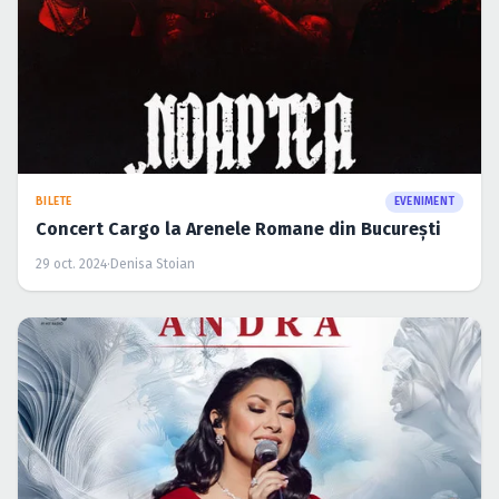
BILETE
EVENIMENT
Concert Cargo la Arenele Romane din București
29 oct. 2024
·
Denisa Stoian