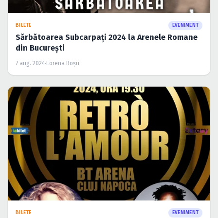
BILETE
EVENIMENT
Sărbătoarea Subcarpați 2024 la Arenele Romane
din București
7 aug. 2024
·
Lorena Roșu
BILETE
EVENIMENT