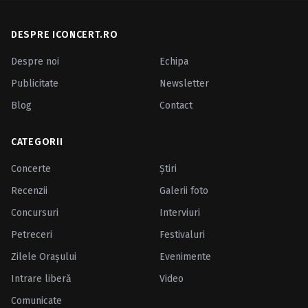
DESPRE ICONCERT.RO
Despre noi
Echipa
Publicitate
Newsletter
Blog
Contact
CATEGORII
Concerte
Ştiri
Recenzii
Galerii foto
Concursuri
Interviuri
Petreceri
Festivaluri
Zilele Oraşului
Evenimente
Intrare liberă
Video
Comunicate