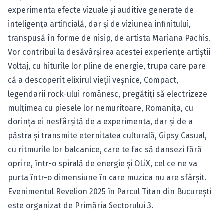
experimenta efecte vizuale și auditive generate de
inteligența artificială, dar și de viziunea infinitului,
transpusă în forme de nisip, de artista Mariana Pachis.
Vor contribui la desăvârșirea acestei experiențe artiștii
Voltaj, cu hiturile lor pline de energie, trupa care pare
că a descoperit elixirul vieții veșnice, Compact,
legendarii rock-ului românesc, pregătiți să electrizeze
mulțimea cu piesele lor nemuritoare, Romanița, cu
dorința ei nesfârșită de a experimenta, dar și de a
păstra și transmite eternitatea culturală, Gipsy Casual,
cu ritmurile lor balcanice, care te fac să dansezi fără
oprire, într-o spirală de energie și OLiX, cel ce ne va
purta într-o dimensiune în care muzica nu are sfârșit.
Evenimentul Revelion 2025 în Parcul Titan din București
este organizat de Primăria Sectorului 3.