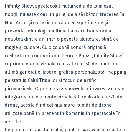
Infinity Show, spectacolul multimedia de la miezul
nopții, nu este doar un prilej de a sărbători trecerea în
Noul An, ci și o ocazie unică de a experimenta și
prezenta tehnologii multimedia, care transformă
noaptea dintre ani într-o poveste uluitoare, plină de
magie și culoare. Cu o coloană sonoră originală,
realizată de compozitorul George Popa, „Infinity Show”
cuprinde efecte vizuale realizate cu 150 de lumini de
ultimă generație, lasere, grafică personalizată, mapping
pe statuia Calul Titanilor și focuri de artificii
piromuzicale. O premieră a show-ului din acest an este
integrarea de elemente vizuale 3D, realizate cu 320 de
drone, acesta fiind cel mai mare număr de drone
utilizate până în prezent în România în spectacole în
aer liber.
Pe parcursul spectacolului, publicul va avea ocazia de a