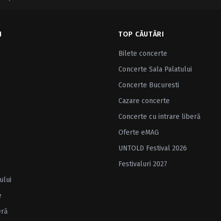
I
TOP CĂUTĂRI
Bilete concerte
Concerte Sala Palatului
Concerte Bucuresti
Cazare concerte
Concerte cu intrare liberă
Oferte eMAG
UNTOLD Festival 2026
Festivaluri 2027
ului
e
eră