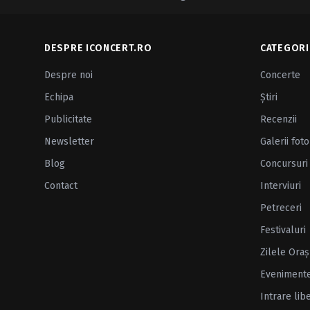
DESPRE ICONCERT.RO
CATEGORI
Despre noi
Concerte
Echipa
Ştiri
Publicitate
Recenzii
Newsletter
Galerii foto
Blog
Concursuri
Contact
Interviuri
Petreceri
Festivaluri
Zilele Oraş
Eveniment
Intrare lib