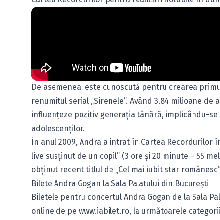
De asemenea, este cunoscută pentru crearea primulu
renumitul serial „Sirenele”. Având 3.84 milioane de a
influențeze pozitiv generația tânără, implicându-se 
adolescenților.
În anul 2009, Andra a intrat în Cartea Recordurilor
live susținut de un copil” (3 ore și 20 minute – 55 me
obținut recent titlul de „Cel mai iubit star românes
Bilete Andra Gogan la Sala Palatului din București
Biletele pentru concertul Andra Gogan de la Sala Pal
online de pe
www.iabilet.ro
, la următoarele categorii