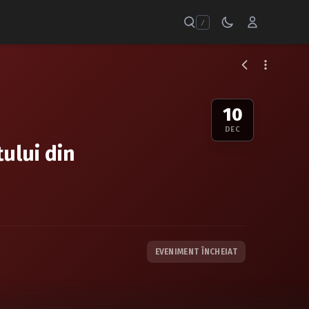
/
10
DEC
ului din
EVENIMENT ÎNCHEIAT