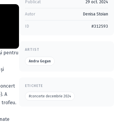
Publicat
29 oct. 2024
Autor
Denisa Stoian
ID
#312593
ARTIST
și pentru
ă
Andra Gogan
și
concert
ETICHETE
). A
#concerte decembrie 2024
 trofeu.
onate