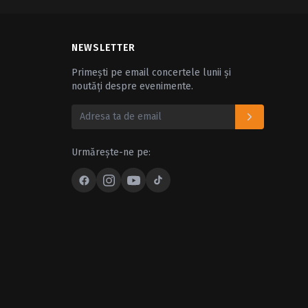
NEWSLETTER
Primești pe email concertele lunii și
noutăți despre evenimente.
Urmărește-ne pe: