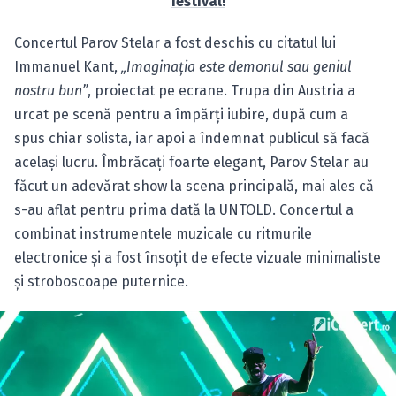
festival!
Concertul Parov Stelar a fost deschis cu citatul lui
Immanuel Kant,
„Imaginaţia este demonul sau geniul
nostru bun”
, proiectat pe ecrane. Trupa din Austria a
urcat pe scenă pentru a împărți iubire, după cum a
spus chiar solista, iar apoi a îndemnat publicul să facă
acelaşi lucru. Îmbrăcaţi foarte elegant, Parov Stelar au
făcut un adevărat show la scena principală, mai ales că
s-au aflat pentru prima dată la UNTOLD. Concertul a
combinat instrumentele muzicale cu ritmurile
electronice şi a fost însoţit de efecte vizuale minimaliste
şi stroboscoape puternice.