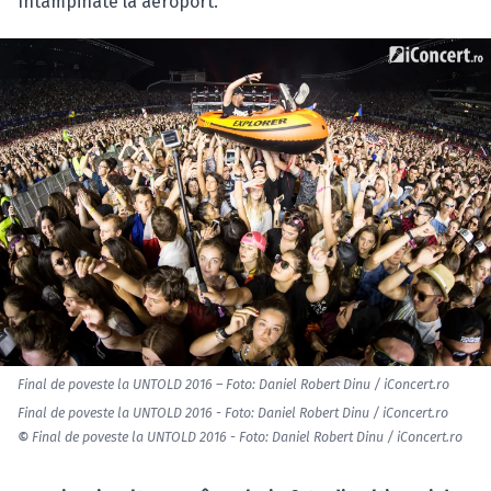
întâmpinate la aeroport.
Final de poveste la UNTOLD 2016 – Foto: Daniel Robert Dinu / iConcert.ro
Final de poveste la UNTOLD 2016 - Foto: Daniel Robert Dinu / iConcert.ro
©
Final de poveste la UNTOLD 2016 - Foto: Daniel Robert Dinu / iConcert.ro