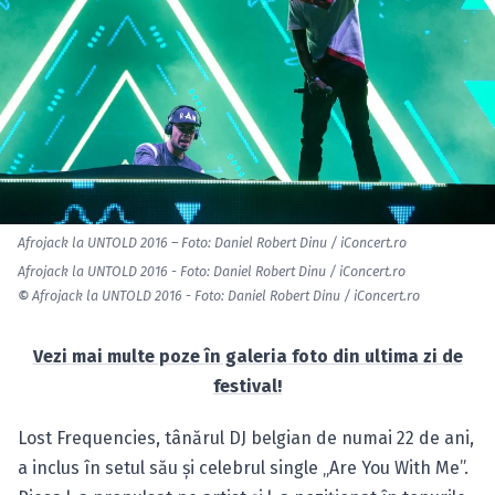
Afrojack la UNTOLD 2016 – Foto: Daniel Robert Dinu / iConcert.ro
Afrojack la UNTOLD 2016 - Foto: Daniel Robert Dinu / iConcert.ro
©
Afrojack la UNTOLD 2016 - Foto: Daniel Robert Dinu / iConcert.ro
Vezi mai multe poze în galeria foto din ultima zi de
festival!
Lost Frequencies, tânărul DJ belgian de numai 22 de ani,
a inclus în setul său şi celebrul single „Are You With Me”.