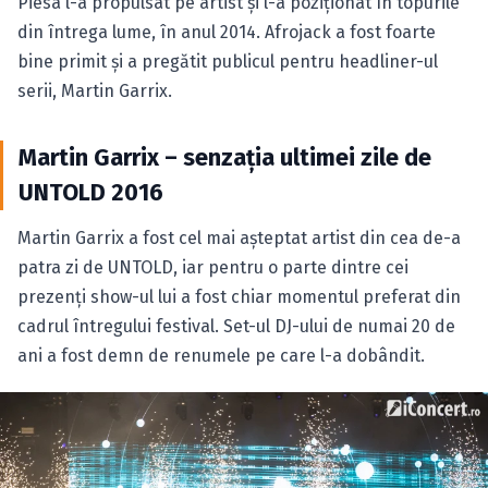
Piesa l-a propulsat pe artist şi l-a poziţionat în topurile
din întrega lume, în anul 2014.
Afrojack a fost foarte
bine primit şi a pregătit publicul pentru headliner-ul
serii, Martin Garrix.
Martin Garrix – senzaţia ultimei zile de
UNTOLD 2016
Martin Garrix a fost cel mai aşteptat artist din cea de-a
patra zi de UNTOLD, iar pentru o parte dintre cei
prezenţi show-ul lui a fost chiar momentul preferat din
cadrul întregului festival. Set-ul DJ-ului de numai 20 de
ani a fost demn de renumele pe care l-a dobândit.