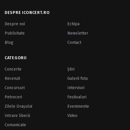
DESPRE ICONCERT.RO
Despre noi
Echipa
Publicitate
Newsletter
Blog
Contact
CATEGORII
Concerte
Ştiri
Recenzii
Galerii foto
Concursuri
Interviuri
Petreceri
Festivaluri
Zilele Oraşului
Evenimente
Intrare liberă
Video
Comunicate