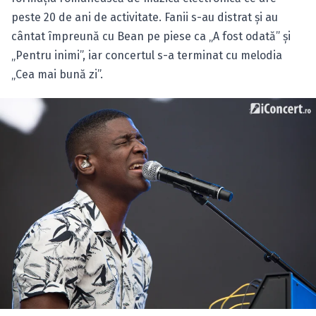
peste 20 de ani de activitate. Fanii s-au distrat şi au
cântat împreună cu Bean pe piese ca „A fost odată” şi
„Pentru inimi”, iar concertul s-a terminat cu melodia
„Cea mai bună zi”.