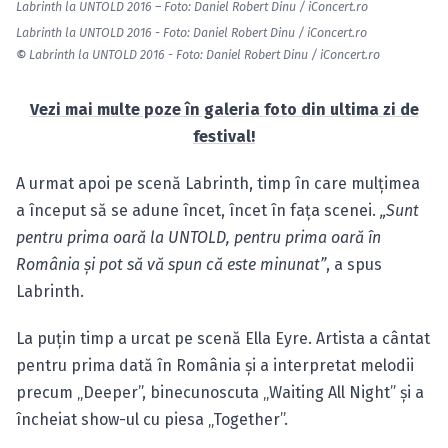
Labrinth la UNTOLD 2016 – Foto: Daniel Robert Dinu / iConcert.ro
Labrinth la UNTOLD 2016 - Foto: Daniel Robert Dinu / iConcert.ro
©
Labrinth la UNTOLD 2016 - Foto: Daniel Robert Dinu / iConcert.ro
Vezi mai multe poze în galeria foto din ultima zi de
festival!
A urmat apoi pe scenă Labrinth, timp în care mulţimea
a început să se adune încet, încet în faţa scenei.
„Sunt
pentru prima oară la UNTOLD, pentru prima oară în
România şi pot să vă spun că este minunat”
, a spus
Labrinth.
La puţin timp a urcat pe scenă Ella Eyre. Artista a cântat
pentru prima dată în România şi a interpretat melodii
precum „Deeper”, binecunoscuta „Waiting All Night” şi a
încheiat show-ul cu piesa „Together”.