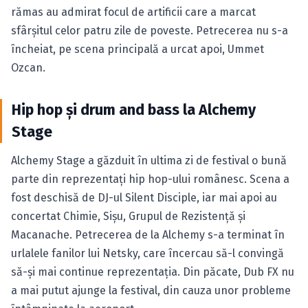
rămas au admirat focul de artificii care a marcat
sfârşitul celor patru zile de poveste. Petrecerea nu s-a
încheiat, pe scena principală a urcat apoi, Ummet
Ozcan.
Hip hop şi drum and bass la Alchemy
Stage
Alchemy Stage a găzduit în ultima zi de festival o bună
parte din reprezentaţi hip hop-ului românesc. Scena a
fost deschisă de DJ-ul Silent Disciple, iar mai apoi au
concertat Chimie, Sişu, Grupul de Rezistenţă şi
Macanache. Petrecerea de la Alchemy s-a terminat în
urlalele fanilor lui Netsky, care încercau să-l convingă
să-şi mai continue reprezentaţia. D
in păcate,
Dub FX nu
a mai putut ajunge la festival, din cauza unor probleme