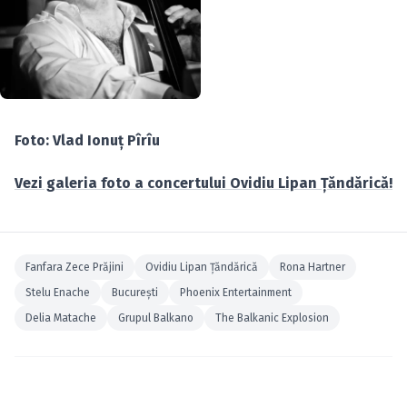
Foto: Vlad Ionuţ Pîrîu
Vezi galeria foto a concertului Ovidiu Lipan Ţăndărică!
Fanfara Zece Prăjini
Ovidiu Lipan Ţăndărică
Rona Hartner
Stelu Enache
Bucureşti
Phoenix Entertainment
Delia Matache
Grupul Balkano
The Balkanic Explosion