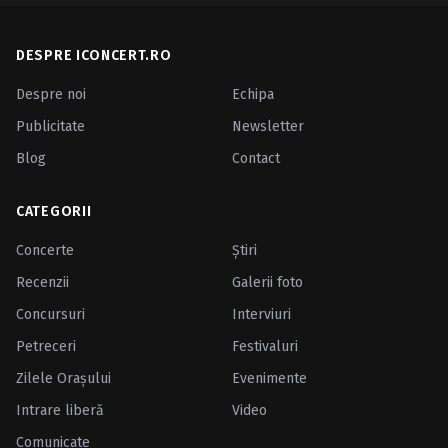
DESPRE ICONCERT.RO
Despre noi
Echipa
Publicitate
Newsletter
Blog
Contact
CATEGORII
Concerte
Ştiri
Recenzii
Galerii foto
Concursuri
Interviuri
Petreceri
Festivaluri
Zilele Oraşului
Evenimente
Intrare liberă
Video
Comunicate