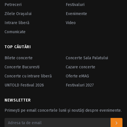
Petreceri
Festivaluri
Zilele Oraşului
Evenimente
Intrare liberă
Video
Comunicate
TOP CĂUTĂRI
Bilete concerte
Concerte Sala Palatului
Concerte Bucuresti
Cazare concerte
Concerte cu intrare liberă
Oferte eMAG
UNTOLD Festival 2026
Festivaluri 2027
NEWSLETTER
Primești pe email concertele lunii și noutăți despre evenimente.