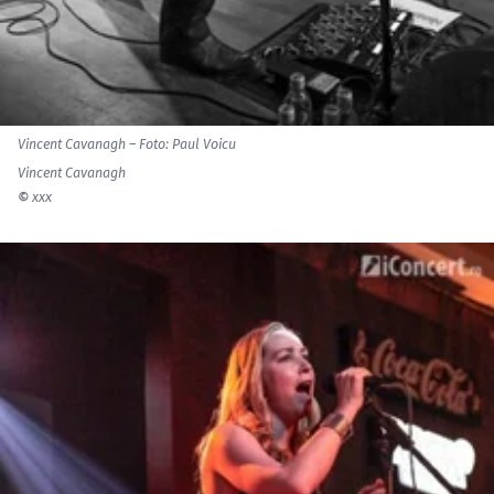
Vincent Cavanagh – Foto: Paul Voicu
Vincent Cavanagh
©
xxx