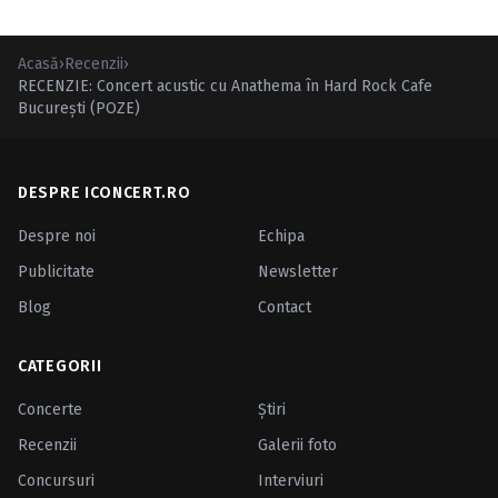
Acasă
›
Recenzii
›
RECENZIE: Concert acustic cu Anathema în Hard Rock Cafe
Bucureşti (POZE)
DESPRE ICONCERT.RO
Despre noi
Echipa
Publicitate
Newsletter
Blog
Contact
CATEGORII
Concerte
Ştiri
Recenzii
Galerii foto
Concursuri
Interviuri