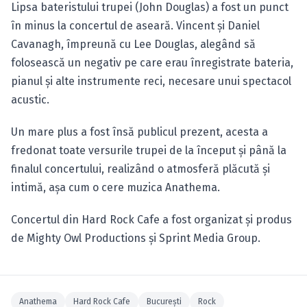
Lipsa bateristului trupei (John Douglas) a fost un punct
în minus la concertul de aseară. Vincent şi Daniel
Cavanagh, împreună cu Lee Douglas, alegând să
folosească un negativ pe care erau înregistrate bateria,
pianul şi alte instrumente reci, necesare unui spectacol
acustic.
Un mare plus a fost însă publicul prezent, acesta a
fredonat toate versurile trupei de la început şi până la
finalul concertului, realizând o atmosferă plăcută şi
intimă, aşa cum o cere muzica Anathema.
Concertul din Hard Rock Cafe a fost organizat şi produs
de Mighty Owl Productions şi Sprint Media Group.
Anathema
Hard Rock Cafe
Bucureşti
Rock