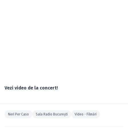
Vezi video de la concert!
Neri Per Caso
Sala Radio Bucureşti
Video - Filmări