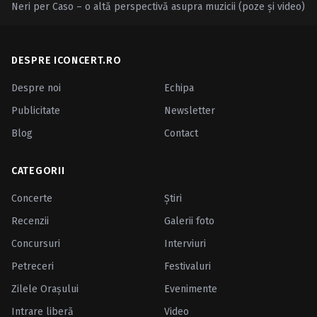
Neri per Caso – o altă perspectivă asupra muzicii (poze şi video)
DESPRE ICONCERT.RO
Despre noi
Echipa
Publicitate
Newsletter
Blog
Contact
CATEGORII
Concerte
Ştiri
Recenzii
Galerii foto
Concursuri
Interviuri
Petreceri
Festivaluri
Zilele Oraşului
Evenimente
Intrare liberă
Video