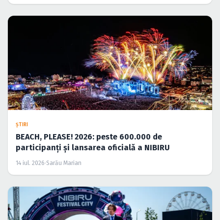
ŞTIRI
BEACH, PLEASE! 2026: peste 600.000 de
participanți și lansarea oficială a NIBIRU
14 iul. 2026
·
Sarău Marian