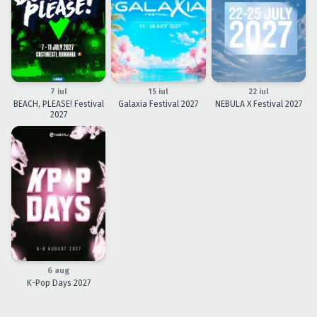
7 iul
15 iul
22 iul
BEACH, PLEASE! Festival
Galaxia Festival 2027
NEBULA X Festival 2027
2027
6 aug
K-Pop Days 2027