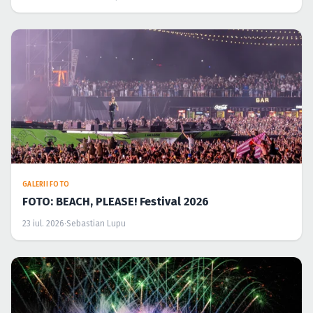
GALERII FOTO
FOTO: BEACH, PLEASE! Festival 2026
23 iul. 2026
·
Sebastian Lupu