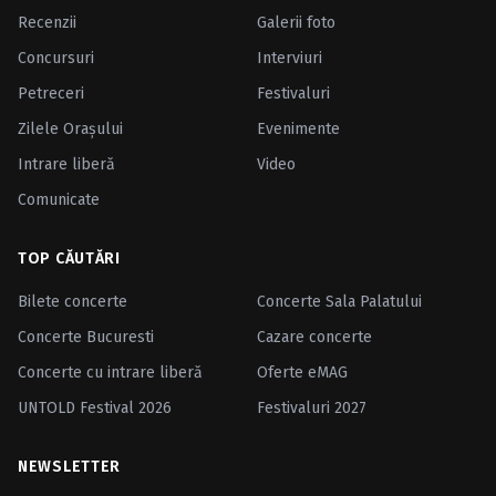
Recenzii
Galerii foto
Concursuri
Interviuri
Petreceri
Festivaluri
Zilele Oraşului
Evenimente
Intrare liberă
Video
Comunicate
TOP CĂUTĂRI
Bilete concerte
Concerte Sala Palatului
Concerte Bucuresti
Cazare concerte
Concerte cu intrare liberă
Oferte eMAG
UNTOLD Festival 2026
Festivaluri 2027
NEWSLETTER