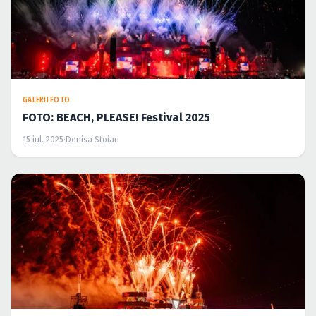
GALERII FOTO
FOTO: BEACH, PLEASE! Festival 2025
15 iul. 2025
·
Denisa Stoian