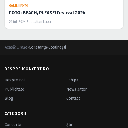
GALERII FOTO
FOTO: BEACH, PLEASE! Festival 2024
21 iul. 2024
·
Sebastian Lupu
Acasă
›
Orașe
›
Constanța
›
Costineşti
DESPRE ICONCERT.RO
Despre noi
Echipa
Publicitate
Newsletter
Blog
Contact
CATEGORII
Concerte
Ştiri