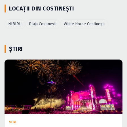
LOCAȚII DIN COSTINEŞTI
NIBIRU
Plaja Costineşti
White Horse Costineşti
ȘTIRI
ŞTIRI