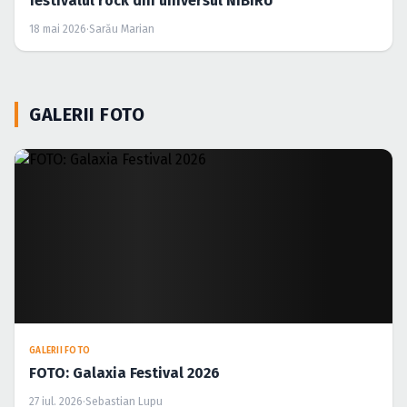
festivalul rock din universul NIBIRU
18 mai 2026
·
Sarău Marian
GALERII FOTO
GALERII FOTO
FOTO: Galaxia Festival 2026
27 iul. 2026
·
Sebastian Lupu