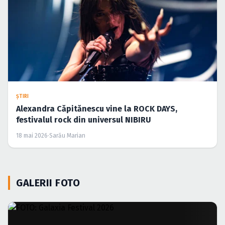
ŞTIRI
Alexandra Căpitănescu vine la ROCK DAYS,
festivalul rock din universul NIBIRU
18 mai 2026
·
Sarău Marian
GALERII FOTO