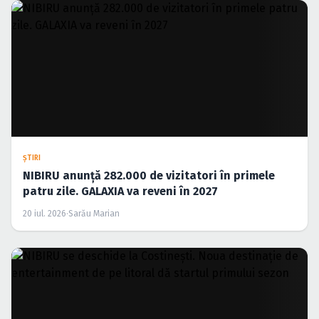
ŞTIRI
NIBIRU anunță 282.000 de vizitatori în primele
patru zile. GALAXIA va reveni în 2027
20 iul. 2026
·
Sarău Marian