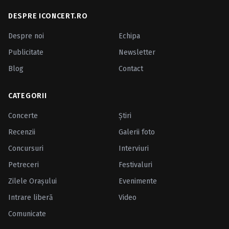
DESPRE ICONCERT.RO
Despre noi
Echipa
Publicitate
Newsletter
Blog
Contact
CATEGORII
Concerte
Ştiri
Recenzii
Galerii foto
Concursuri
Interviuri
Petreceri
Festivaluri
Zilele Oraşului
Evenimente
Intrare liberă
Video
Comunicate