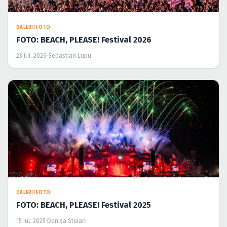
GALERII FOTO
FOTO: BEACH, PLEASE! Festival 2026
23 iul. 2026
·
Sebastian Lupu
GALERII FOTO
FOTO: BEACH, PLEASE! Festival 2025
15 iul. 2025
·
Denisa Stoian