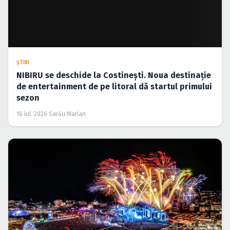
ŞTIRI
NIBIRU se deschide la Costinești. Noua destinație
de entertainment de pe litoral dă startul primului
sezon
16 iul. 2026
·
Sarău Marian