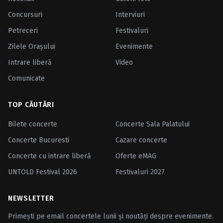
Concursuri
Interviuri
Petreceri
Festivaluri
Zilele Oraşului
Evenimente
Intrare liberă
Video
Comunicate
TOP CĂUTĂRI
Bilete concerte
Concerte Sala Palatului
Concerte Bucuresti
Cazare concerte
Concerte cu intrare liberă
Oferte eMAG
UNTOLD Festival 2026
Festivaluri 2027
NEWSLETTER
Primești pe email concertele lunii și noutăți despre evenimente.