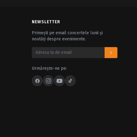
NEWSLETTER
Primești pe email concertele lunii și
noutăți despre evenimente.
Urmărește-ne pe: