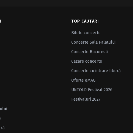
I
TOP CĂUTĂRI
Bilete concerte
Concerte Sala Palatului
Concerte Bucuresti
Cazare concerte
Concerte cu intrare liberă
Oferte eMAG
UNTOLD Festival 2026
Festivaluri 2027
ului
e
eră