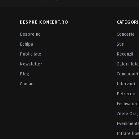
DESPRE ICONCERT.RO
CATEGORI
Despre noi
Concerte
Echipa
Ştiri
Publicitate
Recenzii
Newsletter
Galerii foto
Blog
Concursuri
Contact
Interviuri
Petreceri
Festivaluri
Zilele Oraş
Eveniment
Intrare lib