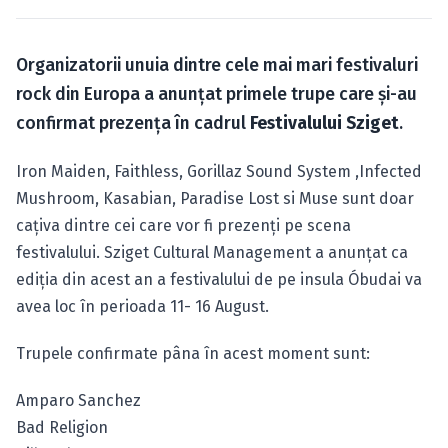
Caută în site...
Organizatorii unuia dintre cele mai mari festivaluri
rock din Europa a anunțat primele trupe care și-au
confirmat prezența în cadrul
Festivalului Sziget
.
Iron Maiden, Faithless, Gorillaz Sound System ,Infected
Mushroom, Kasabian, Paradise Lost si Muse sunt doar
cațiva dintre cei care vor fi prezenți pe scena
festivalului. Sziget Cultural Management a anunțat ca
ediția din acest an a festivalului de pe insula Óbudai va
avea loc în perioada 11- 16 August.
Trupele confirmate pâna în acest moment sunt:
Amparo Sanchez
Bad Religion