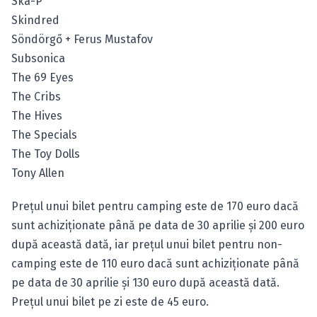
Ska-P
Skindred
Söndörgő + Ferus Mustafov
Subsonica
The 69 Eyes
The Cribs
The Hives
The Specials
The Toy Dolls
Tony Allen
Preţul unui bilet pentru camping este de 170 euro dacă
sunt achiziţionate până pe data de 30 aprilie şi 200 euro
după această dată, iar preţul unui bilet pentru non-
camping este de 110 euro dacă sunt achiziţionate până
pe data de 30 aprilie şi 130 euro după această dată.
Preţul unui bilet pe zi este de 45 euro.