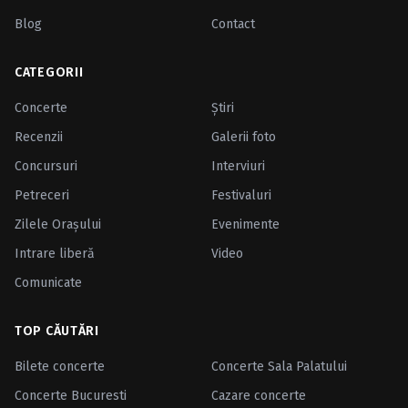
Blog
Contact
CATEGORII
Concerte
Ştiri
Recenzii
Galerii foto
Concursuri
Interviuri
Petreceri
Festivaluri
Zilele Oraşului
Evenimente
Intrare liberă
Video
Comunicate
TOP CĂUTĂRI
Bilete concerte
Concerte Sala Palatului
Concerte Bucuresti
Cazare concerte