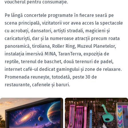
voucherul pentru consumație.
Pe lângă concertele programate în fiecare seară pe
scena principală, vizitatorii vor avea acces la spectacole
cu acrobați, dansatori, artiști stradali, magicieni și
caricaturiști, dar și la numeroase atracții precum roata
panoramică, tiroliana, Roller Ring, Muzeul Planetelor,
instalația imersivă MINA, TaranTerra, expoziția de
reptile, terenul de baschet, două terenuri de padel,
internet café-ul dedicat gamingului și zone de relaxare.
Promenada reunește, totodată, peste 30 de
restaurante, cafenele și baruri.