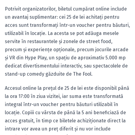
Potrivit organizatorilor, biletul cumpărat online include
un avantaj suplimentar: cei 25 de lei achitați pentru
acces sunt transformați într-un voucher pentru băuturi,
utilizabil în locație. La acesta se pot adăuga mesele
servite în restaurantele și zonele de street food,
precum și experiențe opționale, precum jocurile arcade
și VR din Hype Play, un spațiu de aproximativ 5.000 mp
dedicat divertismentului interactiv, sau spectacolele de
stand-up comedy găzduite de The Fool.
Accesul online la prețul de 25 de lei este disponibil până
la ora 17:00 în ziua vizitei, iar suma este transformată
integral într-un voucher pentru băuturi utilizabil în
locație. Copiii cu vârsta de până la 5 ani beneficiază de
acces gratuit, în timp ce biletele achiziționate direct la
intrare vor avea un preț diferit și nu vor include