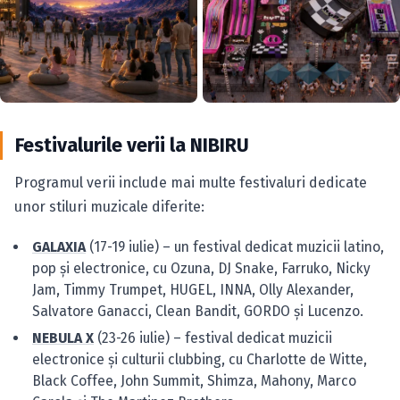
Festivalurile verii la NIBIRU
Programul verii include mai multe festivaluri dedicate
unor stiluri muzicale diferite:
GALAXIA
(17-19 iulie) – un festival dedicat muzicii latino,
pop și electronice, cu Ozuna, DJ Snake, Farruko, Nicky
Jam, Timmy Trumpet, HUGEL, INNA, Olly Alexander,
Salvatore Ganacci, Clean Bandit, GORDO și Lucenzo.
NEBULA X
(23-26 iulie) – festival dedicat muzicii
electronice și culturii clubbing, cu Charlotte de Witte,
Black Coffee, John Summit, Shimza, Mahony, Marco