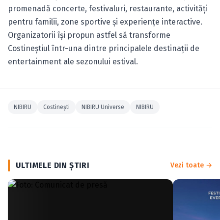
promenadă concerte, festivaluri, restaurante, activități
pentru familii, zone sportive și experiențe interactive.
Organizatorii își propun astfel să transforme
Costineștiul într-una dintre principalele destinații de
entertainment ale sezonului estival.
NIBIRU
Costineşti
NIBIRU Universe
NIBIRU
ULTIMELE DIN ŞTIRI
Vezi toate →