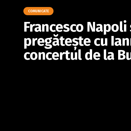
COMUNICATE
Francesco Napoli 
pregăteşte cu Ia
concertul de la B