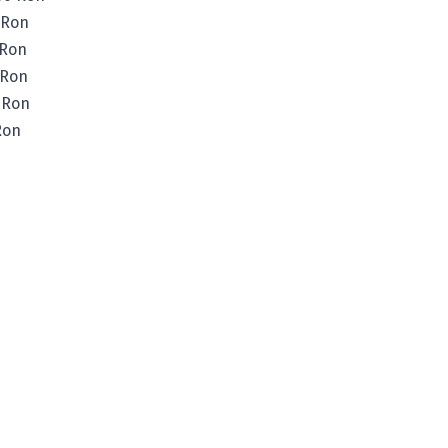
 Ron
 Ron
 Ron
 Ron
Ron