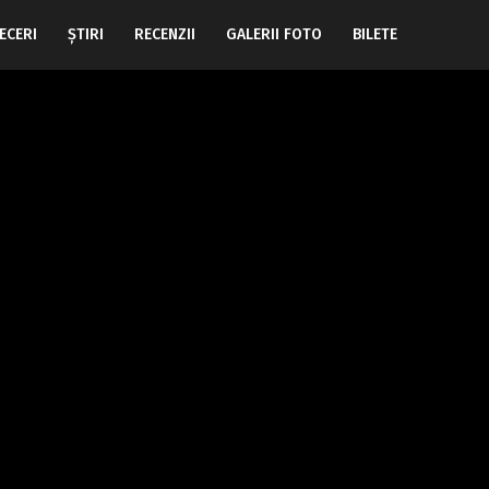
ECERI
ŞTIRI
RECENZII
GALERII FOTO
BILETE