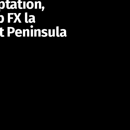
ptation,
 FX la
t Peninsula