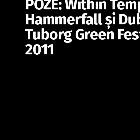
POZE: Within Tem
Hammerfall şi Dub
Tuborg Green Fes
2011