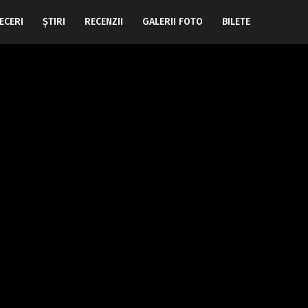
ECERI
ŞTIRI
RECENZII
GALERII FOTO
BILETE