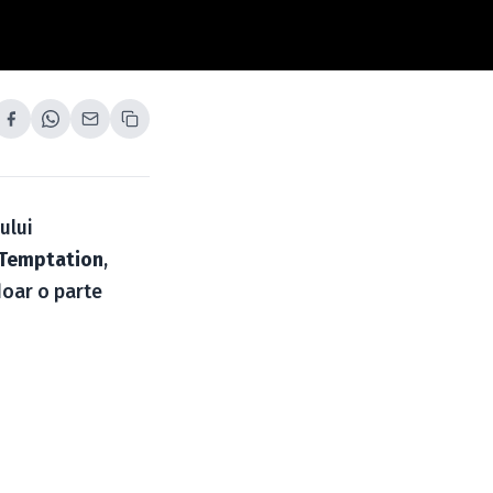
ului
 Temptation
,
doar o parte