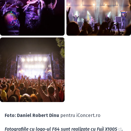
Foto: Daniel Robert Dinu
pentru iConcert.ro
Fotografiile cu logo-ul F64 sunt realizate cu
Fuji X100S
.