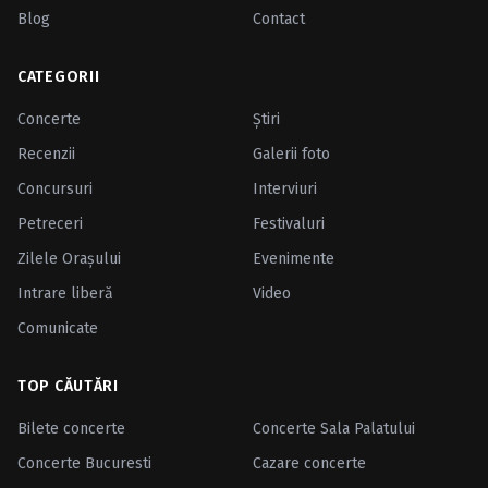
Blog
Contact
CATEGORII
Concerte
Ştiri
Recenzii
Galerii foto
Concursuri
Interviuri
Petreceri
Festivaluri
Zilele Oraşului
Evenimente
Intrare liberă
Video
Comunicate
TOP CĂUTĂRI
Bilete concerte
Concerte Sala Palatului
Concerte Bucuresti
Cazare concerte