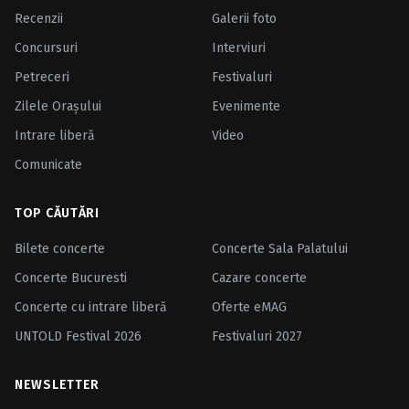
Recenzii
Galerii foto
Concursuri
Interviuri
Petreceri
Festivaluri
Zilele Oraşului
Evenimente
Intrare liberă
Video
Comunicate
TOP CĂUTĂRI
Bilete concerte
Concerte Sala Palatului
Concerte Bucuresti
Cazare concerte
Concerte cu intrare liberă
Oferte eMAG
UNTOLD Festival 2026
Festivaluri 2027
NEWSLETTER