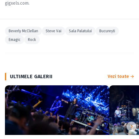
gigxels.com
.
Beverly McClellan
Steve Vai
Sala Palatului
Bucureşti
Emagic
Rock
ULTIMELE GALERII
Vezi toate →